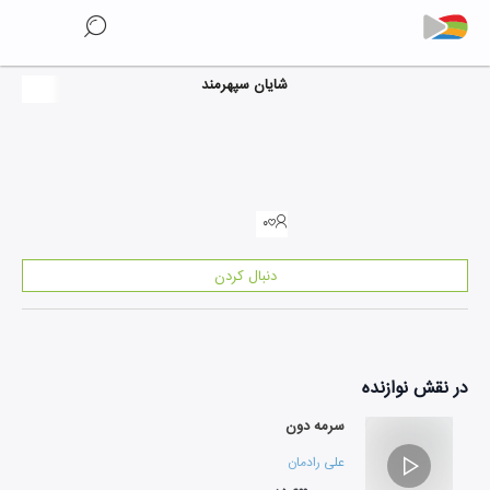
شایان سپهرمند
۰
دنبال کردن
در نقش
نوازنده
سرمه دون
علی رادمان