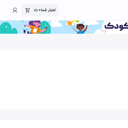
۰
ت
اعتبار شما: