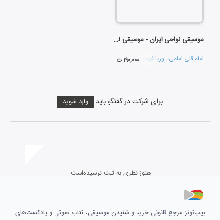
موسیقی نواحی ایران - موسیقی لرستان - تنبور لکی (80)
امام قلی امامی
،
پوریا فرجی
و
تارا اله وردی
۱۹۰,۰۰۰ ت
برای شرکت در گفتگو باید
وارد شوید
هنوز نظری به ثبت نرسیده‌است.
بیپ‌تونز مرجع قانونی خرید و شنیدن موسیقی، کتاب صوتی و پادکست‌های