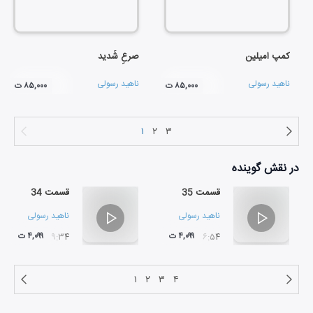
کمپ امیلین
صرعِ شَدید
ناهید رسولی
ناهید رسولی
۸۵,۰۰۰ ت
۸۵,۰۰۰ ت
۱
۲
۳
در نقش
گوینده
قسمت 35
قسمت 34
ناهید رسولی
ناهید رسولی
۴,۰۹۹ ت
۴,۰۹۹ ت
۳۹:۳۴
۲۶:۵۴
۱
۲
۳
۴