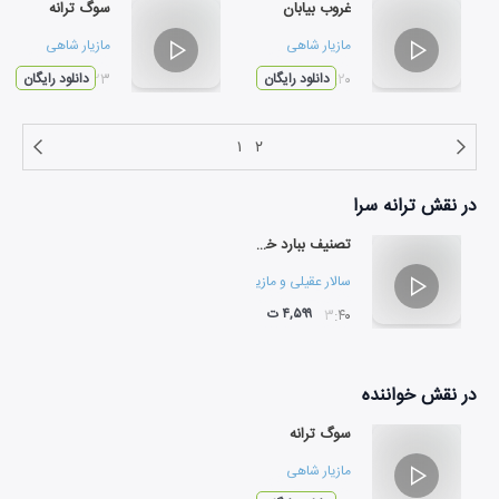
غروب بیابان
سوگ ترانه
مازیار شاهی
مازیار شاهی
۰۵:۲۰
دانلود رایگان
۰۳:۲۳
دانلود رایگان
۱
۲
در نقش
ترانه سرا
تصنیف ببارد خزانم
سالار عقیلی
و
مازیار شاهی
۴,۵۹۹ ت
۰۳:۴۰
در نقش
خواننده
سوگ ترانه
مازیار شاهی