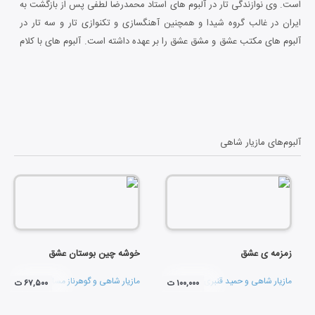
است. وی نوازندگی تار در آلبوم های استاد محمدرضا لطفی پس از بازگشت به
ایران در غالب گروه شیدا و همچنین آهنگسازی و تکنوازی تار و سه تار در
آلبوم های مکتب عشق و مشق عشق را بر عهده داشته است. آلبوم های با کلام
شهریار عشق، چکامه ی عشق، حافظ عشق و آن سوی آینه با آهنگسازی وی در
دست انتشار است.
آلبوم‌های
مازیار شاهی
زمزمه ی عشق
خوشه چین بوستان عشق
مازیار شاهی
و
حمید قنبری
مازیار شاهی
و
گوهرناز مسائلی
۱۰۰,۰۰۰ ت
۶۷,۵۰۰ ت