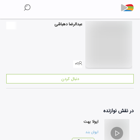
عبدالرضا دهباشی
۰
دنبال کردن
در نقش
نوازنده
ایولا بهت
ایوان بند