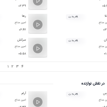
۰۲:۳۹
۰۵:
لا
رها
۲۰,۰۹۹ ت
ن مداح
امین مداح
۰۶:۴۲
۰۳
ان
سرکش
۲۰,۰۹۹ ت
ن مداح
امین مداح
۰۵:۵۸
۰۱
۱
۲
۳
۴
در نقش
نوازنده
س
آرام
۲۰,۰۹۹ ت
ن مداح
امین مداح