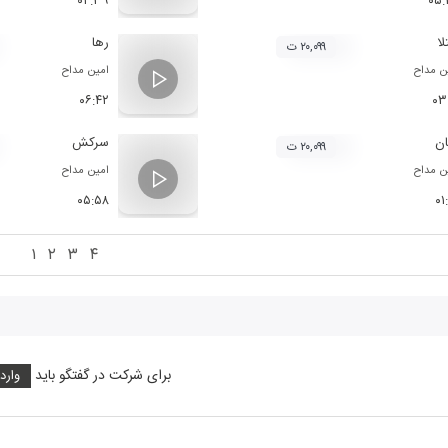
۰۲:۳۹
۰۵:
لا
رها
۲۰,۰۹۹ ت
ن مداح
امین مداح
۰۶:۴۲
۰۳
ان
سرکش
۲۰,۰۹۹ ت
ن مداح
امین مداح
۰۵:۵۸
۰۱
۱
۲
۳
۴
برای شرکت در گفتگو باید
وارد