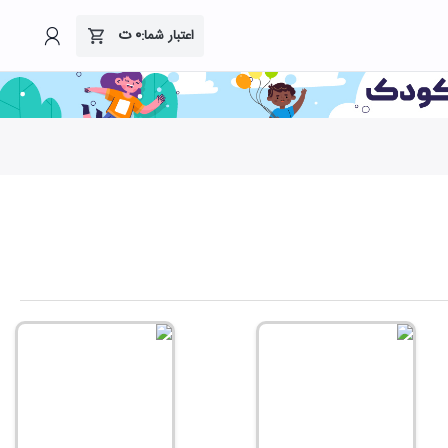
۰
ت
اعتبار شما: