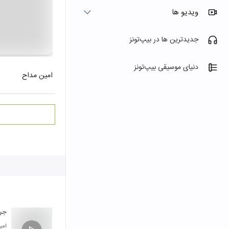
ویدیو ها
جدیدترین ها در بیپ‌تونز
دنیای موسیقی بیپ‌تونز
امین مداح
جر
امی