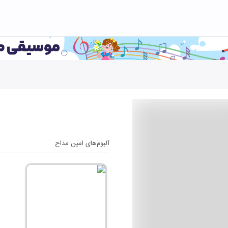
آلبوم‌های
امین مداح