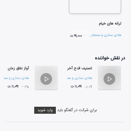
ترانه های خیام
هادی ستاری
و
مصطفی مومنیان
۹۹,۰۰۰ ت
در نقش
خواننده
تصنیف قدح آخر
آواز نفاق زمان
هادی ستاری
و
مصطفی مومنیان
هادی ستاری
و
مصطفی
۱۱,۰۹۹ ت
۱۱,۰۹۹ ت
۱۲:۳۸
۰۵:۱۹
برای شرکت در گفتگو باید
وارد شوید