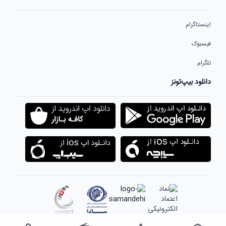
اینستاگرام
فیسبوک
تلگرام
دانلود بیپ‌تونز