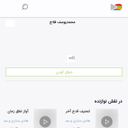
محمدیوسف فلاح
۰
دنبال کردن
در نقش
نوازنده
تصنیف قدح آخر
آواز نفاق زمان
هادی ستاری
و
مصطفی مومنیان
هادی ستاری
و
مصطفی