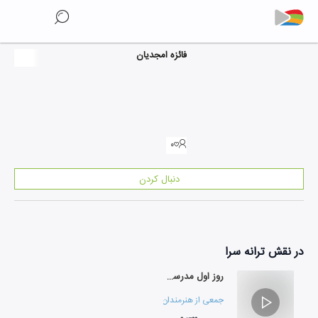
فائزه امجدیان
۰
دنبال کردن
در نقش
ترانه سرا
روز اول مدرسه (با کلام)
جمعی از هنرمندان