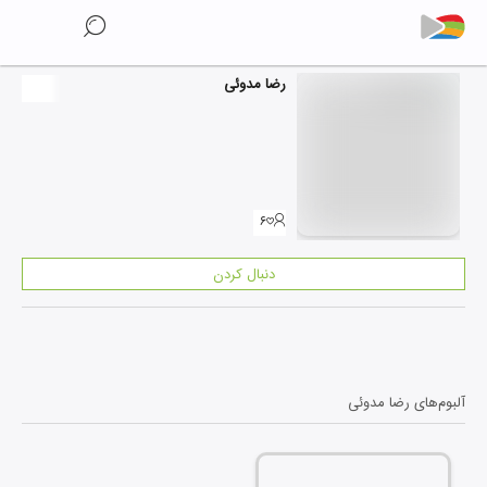
رضا مدوئی
۶
دنبال کردن
آلبوم‌های
رضا مدوئی