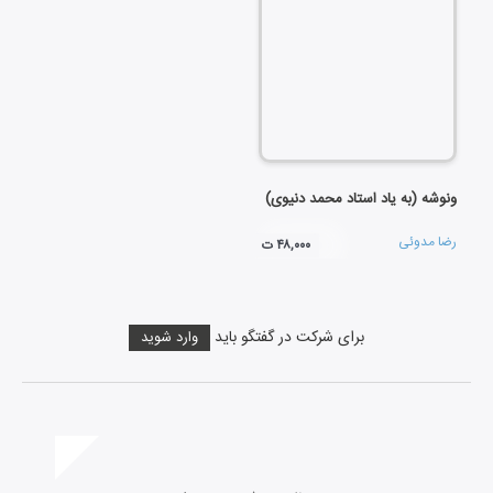
ونوشه (به یاد استاد محمد دنیوی)
رضا مدوئی
۴۸,۰۰۰ ت
برای شرکت در گفتگو باید
وارد شوید