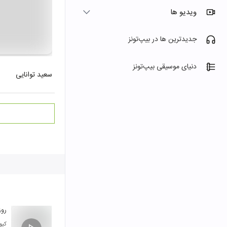
ویدیو ها
جدیدترین ها در بیپ‌تونز
دنیای موسیقی بیپ‌تونز
سعید توانایی
روز
کیو