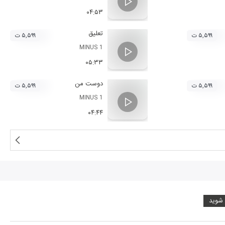
۰۴:۵۳
تعلیق
۵,۵۹۹ ت
۵,۵۹۹ ت
MINUS 1
۰۵:۳۳
دوست من
۵,۵۹۹ ت
۵,۵۹۹ ت
MINUS 1
۰۴:۴۴
 شوید