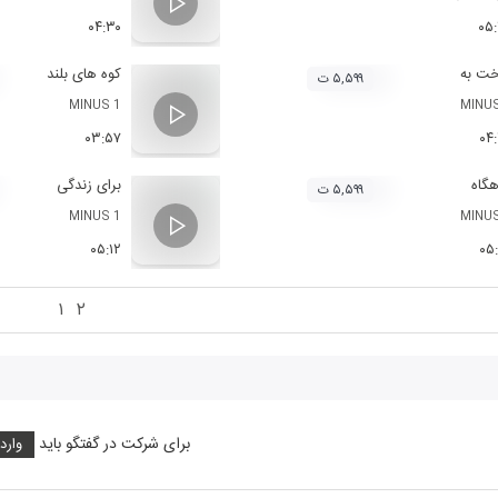
۰۴:۳۰
۰۵
خت به
کوه های بلند
۵,۵۹۹ ت
MINUS 1
MINUS
۰۳:۵۷
۰۴
هگاه
برای زندگی
۵,۵۹۹ ت
MINUS 1
MINUS
۰۵:۱۲
۰۵
۱
۲
برای شرکت در گفتگو باید
وارد