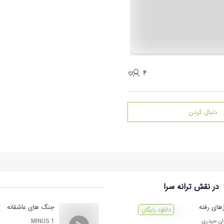
۴
دنبال کردن
در نقش
ترانه سرا
های رفته
جنگ های عاشقانه
دانلود رایگان
ان حیدری
MINUS 1