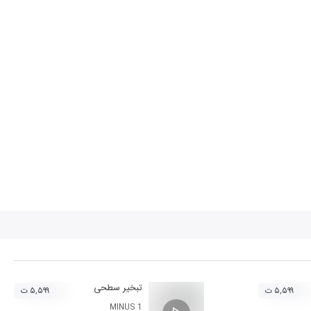
تبخیر سطحی
۵,۵۹۹ ت
۵,۵۹۹ ت
MINUS 1