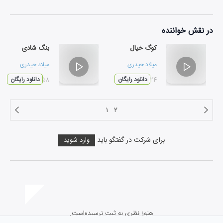
در نقش
خواننده
کوگ خیال
بنگ شادی
میلاد حیدری
میلاد حیدری
۰۴:۲۴
دانلود رایگان
۰۳:۵۸
دانلود رایگان
۱
۲
برای شرکت در گفتگو باید
وارد شوید
هنوز نظری به ثبت نرسیده‌است.