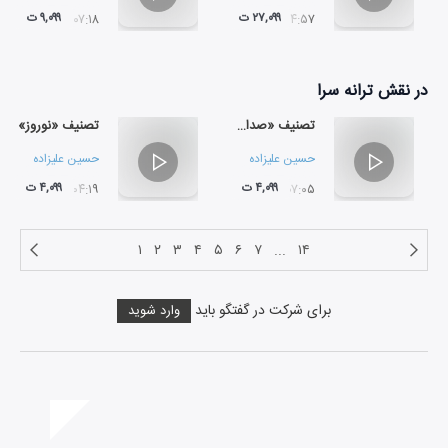
۲۷,۰۹۹ ت
۹,۰۹۹ ت
۰۷:۱۸
۰۴:۵۷
در نقش
ترانه سرا
تصنیف «صدای دیگر»
تصنیف «نوروز»
حسین علیزاده
حسین علیزاده
۴,۰۹۹ ت
۴,۰۹۹ ت
۰۴:۱۹
۰۷:۰۵
۱
۲
۳
۴
۵
۶
۷
...
۱۴
برای شرکت در گفتگو باید
وارد شوید