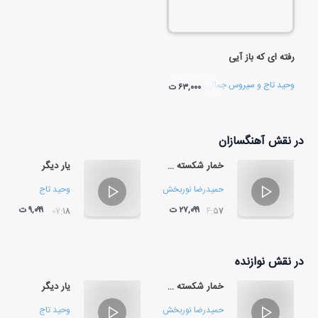
رفته ای که باز آیی
وحید تاج
و
سیروس جمالی
۶۳,۰۰۰ ت
در نقش
آهنگسازان
خمار شکسته سبو
یار دیگر
حمیدرضا نوربخش
وحید تاج
۲۷,۰۹۹ ت
۹,۰۹۹ ت
۰۷:۱۸
۰۴:۵۷
در نقش
نوازنده
خمار شکسته سبو
یار دیگر
حمیدرضا نوربخش
وحید تاج