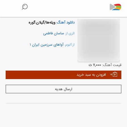
دانلود آهنگ
ویله‌ها/گیلان:گوره
ساسان فاطمی
اثری از:
آواهای سرزمین ایران ۱
از آلبوم:
نمایش همه هنرمندان
قیمت آهنگ:
۷,۰۰۰ ت
افزودن به سبد خرید
ارسال هدیه