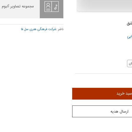
مجموعه تصاویر آلبوم
شق
ناشر :
شرکت فرهنگی هنری سل فا
یی
ن
سبد خرید
ارسال هدیه