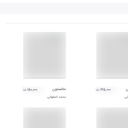
ی
نخلستون
۱۴۵,۰۰۰ ت
۱۵۰,۰۰۰ ت
تی
محمد اصفهانی