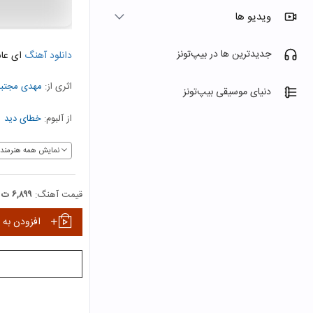
ویدیو ها
جدیدترین ها در بیپ‌تونز
دانلود آهنگ
ای عا
اثری از:
مهدی مجتبا
دنیای موسیقی بیپ‌تونز
از آلبوم:
خطای دید
نمایش همه هنرمندا
قیمت آهنگ:
۶,۸۹۹ ت
افزودن به 