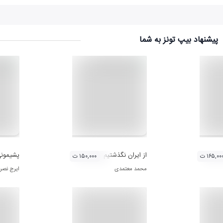
پیشنهاد بیپ تونز به شما
از ایران نگذشتیم
پشیمون
۱۶۵,۰۰ ت
۱۵۰,۰۰۰ ت
محمد معتمدی
ایرج نصر