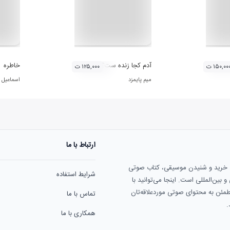
 آثار حامد هاکان
آدم کجا زنده ست؟
خاطره
۱۵۰,۰۰ ت
۱۲۵,۰۰۰ ت
میم پایمزد
اسماعیل
ارتباط با ما
ی خرید و شنیدن موسیقی، کتاب صوتی
شرایط استفاده
بین‌المللی است. اینجا می‌توانید با
مطمئن به محتوای صوتی موردعلاقه‌تان
تماس با ما
.
همکاری با ما