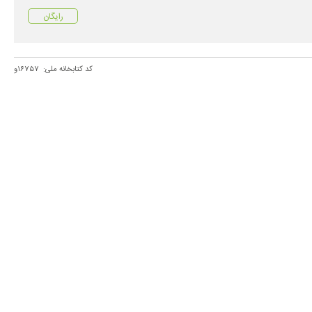
رایگان
کد کتابخانه ملی:
۱۶۷۵۷و