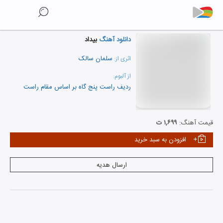
دانلود آهنگ
بیداد
سلمان سالک
اثری از:
از آلبوم:
ردیف راست پنج گاه بر اساس مقام راست
نمایش همه هنرمندان
قیمت آهنگ:
۱,۶۹۹ ت
افزودن به سبد خرید
ارسال هدیه