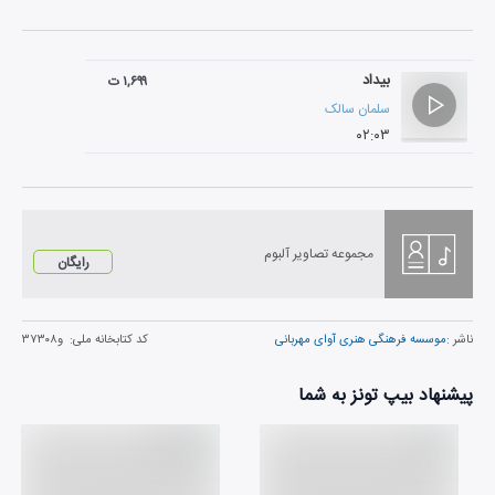
بیداد
۱,۶۹۹ ت
سلمان سالک
۰۲:۰۳
مجموعه تصاویر آلبوم
رایگان
ناشر :
موسسه فرهنگی هنری آوای مهربانی
کد کتابخانه ملی:
و۳۷۳۰۸
پیشنهاد بیپ تونز به شما