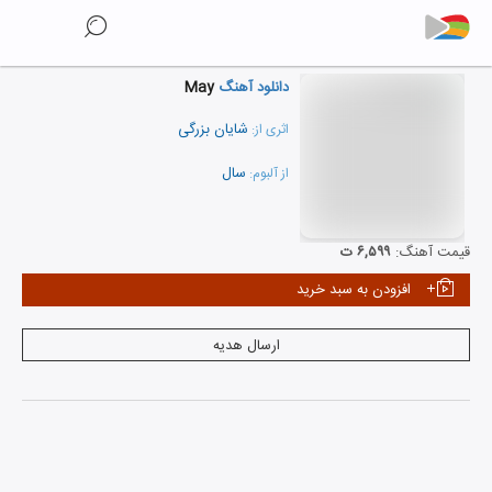
دانلود آهنگ
May
شایان بزرگی
اثری از:
سال
از آلبوم:
نمایش همه هنرمندان
قیمت آهنگ:
۶,۵۹۹ ت
افزودن به سبد خرید
ارسال هدیه