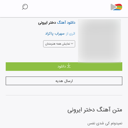
دانلود آهنگ
دختر ایرونی
سهراب پاکزاد
اثری از:
نمایش همه هنرمندان
دانلود
ارسال هدیه
متن آهنگ
دختر ایرونی
نمیدونم کی شدی نفس