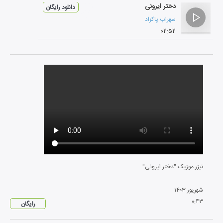
دختر ایرونی
دانلود رایگان
سهراب پاکزاد
۰۲:۵۲
تیزر موزیک "دختر ایرونی"
شهریور
۱۴۰۳
۰
:
۴۳
رایگان