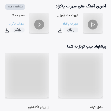
آخرین آهنگ های سهراب پاکزاد
مشاهده همه
ایرونه منه (ورژن جام جهانی)
صدو ده تا
سهراب پاکزاد
سهراب پاکزاد
رایگان
رایگان
۰۲:۰۰
۰۲:۱۴
پیشنهاد بیپ تونز به شما
عشق کهنه
از ایران نگذشتیم