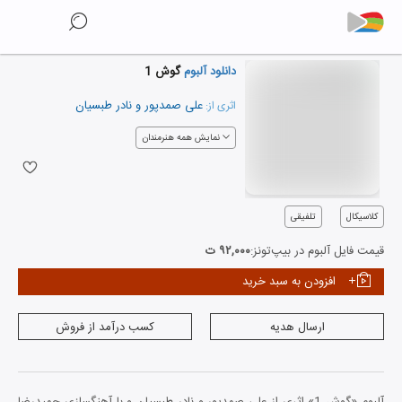
دانلود آلبوم
گوش 1
علی صمدپور
و
نادر طبسیان
اثری از:
نمایش همه هنرمندان
کلاسیکال
تلفیقی
قیمت فایل آلبوم در بیپ‌تونز:
۹۲,۰۰۰ ت
افزودن به سبد خرید
ارسال هدیه
کسب درآمد از فروش
آلبوم «گوش 1» اثری از علی صمدپور و نادر طبسیان و با آهنگسازی حمیدرضا