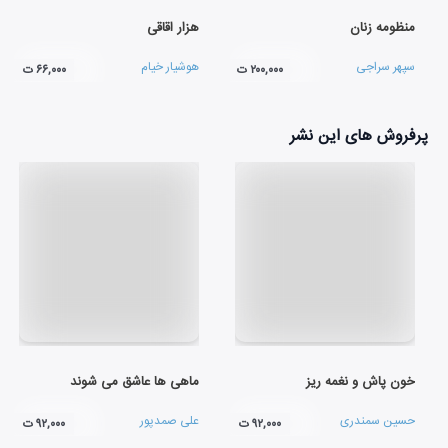
منظومه زنان
هزار اقاقی
سپهر سراجی
هوشیار خیام
۲۰۰,۰۰۰ ت
۶۶,۰۰۰ ت
پرفروش های این نشر
خون پاش و نغمه ریز
ماهی ها عاشق می شوند
حسین سمندری
علی صمدپور
۹۲,۰۰۰ ت
۹۲,۰۰۰ ت