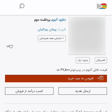
دانلود آلبوم
برداشت دوم
پیمان یزدانیان
اثری از:
نمایش همه هنرمندان
۲۹
کلاسیکال
ساوند ترک
قیمت فایل آلبوم در بیپ‌تونز:
۶۷,۵۰۰ ت
افزودن به سبد خرید
ارسال هدیه
کسب درآمد از فروش
اين آلبوم مجموعه آهنگسازي پيمان يزدانيان براي موسيقي فيلم هاي ايستگاه