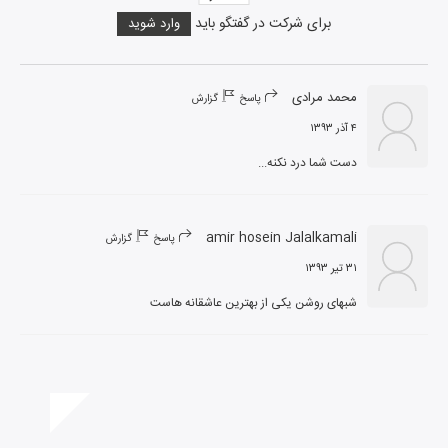
برای شرکت در گفتگو باید
وارد شوید
محمد مرادی
پاسخ
گزارش
۴ آذر ۱۳۹۳
دست شما درد نکنه...
amir hosein Jalalkamali
پاسخ
گزارش
۳۱ تیر ۱۳۹۳
شبهای روشن یکی از بهترین عاشقانه هاست