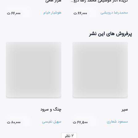
گزیده آثار موسیقی محمد رضا درویشی سینما و تئاتر 1
هزار اقاقی
محمدرضا درویشی
هوشیار خیام
۶۶,۰۰۰ ت
۶۶,۰۰۰ ت
پرفروش های این نشر
سیر
چنگ و سرود
مسعود شعاری
سهیل نفیسی
۶۷,۵۰۰ ت
۸۰,۰۰۰ ت
۲
نظر