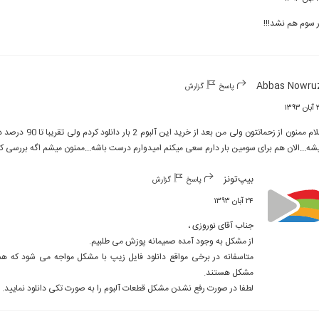
ر سوم هم نشد!!!
Abbas Nowru
پاسخ
گزارش
۱۳۹۳
شه...الان هم برای سومین بار دارم سعی میکنم امیدوارم درست باشه...ممنون میشم اگه بررسی کن
بیپ‌تونز
پاسخ
گزارش
۲۴ آبان ۱۳۹۳
لطفا در صورت رفع نشدن مشکل قطعات آلبوم را به صورت تکی دانلود نمایید.