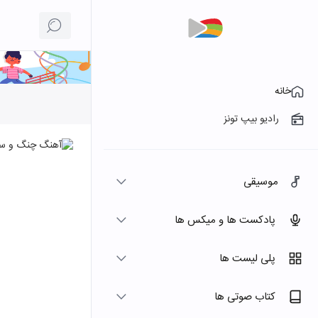
خانه
رادیو بیپ تونز
موسیقی
پادکست ها و میکس ها
پلی لیست ها
کتاب صوتی ها