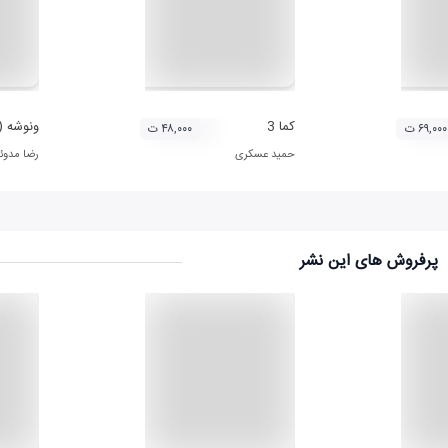
کما 3
ونوشه (
۶۹,۰۰۰ ت
۴۸,۰۰۰ ت
حمید عسکری
رضا مدوئ
پرفروش های این نشر