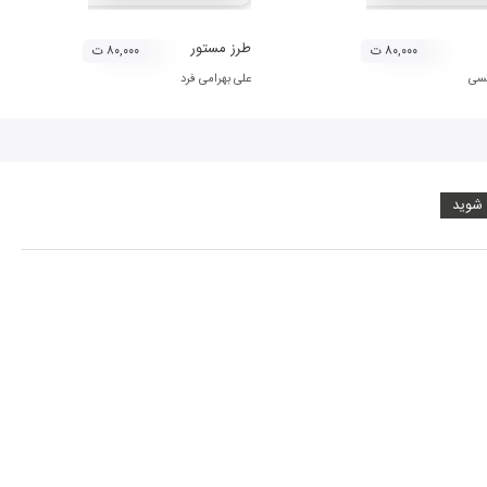
طرز مستور
۸۰,۰۰۰ ت
۸۰,۰۰۰ ت
یسی
علی بهرامی فرد
 شوید