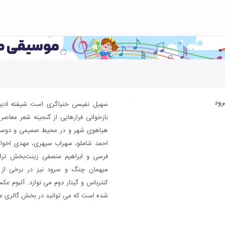
سهیل نفیسی خنیاگری است شیفته ادبیا
بازخوانی فرازهایی از گنجینه شعر معاصر ای
هیاهوی شهر و در محیط صمیمی و دوستانه
احمد شاملو، سهراب سپهری، مهدی اخوان
فرسی و ابراهیم منصفی زینت‌بخش تران
میهمان چنگ و سرود نیز در برخی از 
کنترباس و گیتار دوم می نوازد. آلبوم ع
شده است که می توانید در بخش گالری 