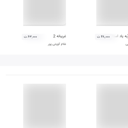
به یاد استاد محمد دنیوی)
غریبانه 2
۴۸,۰۰۰ ت
۶۳,۰۰۰ ت
ی
غلام کویتی پور