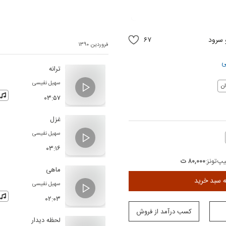
سرود
۶۷
فروردین ۱۳۹۰
ی
ترانه
سهیل نفیسی
ن
۰۳:۵۷
غزل
سهیل نفیسی
۰۳:۱۶
پ‌تونز:
۸۰,۰۰۰ ت
ماهی
ه سبد خرید
سهیل نفیسی
۰۲:۰۳
کسب درآمد از فروش
لحظه دیدار