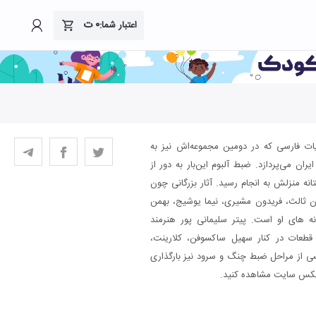
۰
ت
اعتبار شما:
ت فارسی که در دومین مجموعه‌اش نیز به
ران می‌پردازد. ضبط آلبوم این‌بار به دور از
 منزلش به انجام رسید. آثار بزرگانی چون
 ثالث،‌ فریدون مشیری، نیما یوشیج، بهمن
ه های او است. پیتر سلیمانی پور هنرمند
قطعات در کنار سهیل ساکسوفن، کلارینت،
کسی از مراحل ضبط چنگ و سرود نیز بارگذاری
عکس سایت مشاهده کنید.