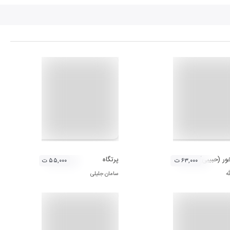
ر (حبیبی)
پرتگاه
۶۳,۰۰۰ ت
۵۵,۰۰۰ ت
له
سامان جلیلی