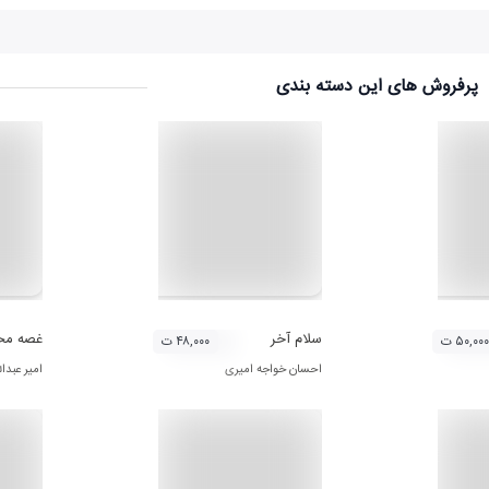
پرفروش های این دسته بندی
سلام آخر
غصه مخو
۵۰,۰۰۰ ت
۴۸,۰۰۰ ت
احسان خواجه امیری
امیر عبدال