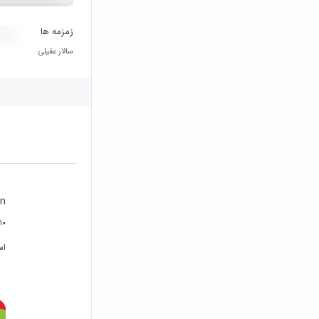
زمزمه ها
سالار عقیلی
an
۱۰ خرداد ۴۰۳
اس