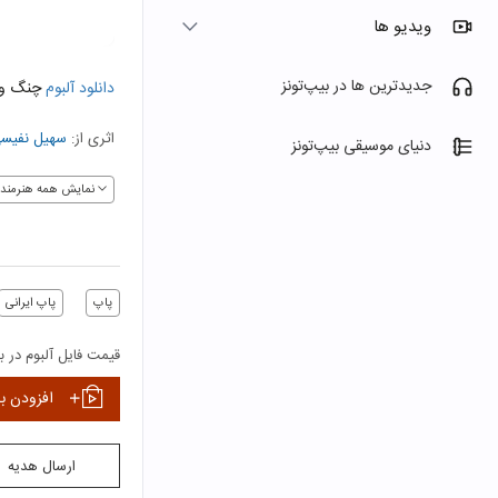
ویدیو ها
جدیدترین ها در بیپ‌تونز
دانلود آلبوم
چنگ و 
اثری از:
سهیل نفیس
دنیای موسیقی بیپ‌تونز
نمایش همه هنرمندا
پاپ
پاپ ایرانی
قیمت فایل آلبوم در بی
افزودن ب
ارسال هدیه