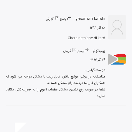
yasaman kafshi
پاسخ
گزارش
۲۸ آذر ۱۳۹۳
Chera nemishe dl kard
بیپ‌تونز
پاسخ
گزارش
۲۹ آذر ۱۳۹۳
متاسفانه در برخی مواقع دانلود فایل زیپ با مشکل مواجه می شود که 
لطفا در صورت رفع نشدن مشکل قطعات آلبوم را به صورت تکی دانلود 
نمایید.