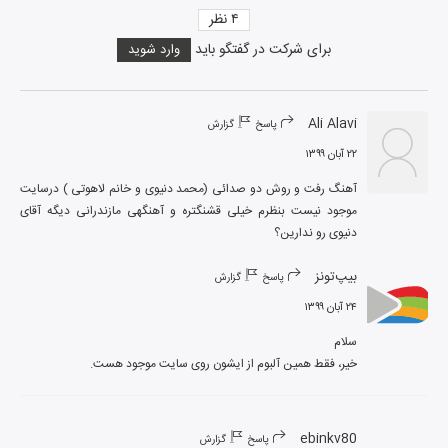
۴
نظر
برای شرکت در گفتگو باید
وارد شوید
Ali Alavi
پاسخ
گزارش
۲۲ آبان ۱۳۹۹
آهنگ رفت و روش دو صدائی (محمد دنیوی و خانم لاهوتی ) درسایت 
موجود نیست بنظرم خیلی قشنگتره و آهنگهی مازندرانی دیگه آقای 
دنیوی رو ندارین؟
بیپ‌تونز
پاسخ
گزارش
۲۴ آبان ۱۳۹۹
خیر، فقط همین آلبوم از ایشون روی سایت موجود هست.
ebinkv80
پاسخ
گزارش