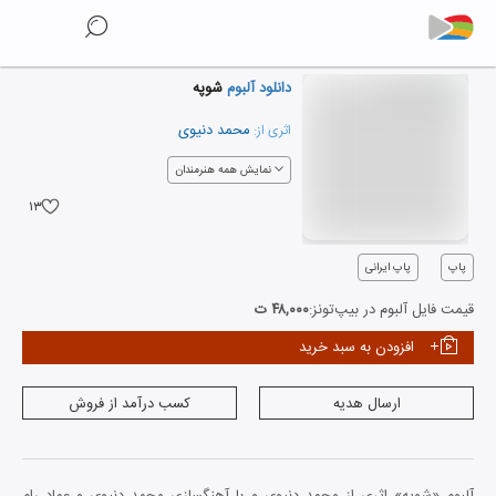
دانلود آلبوم
شوپه
محمد دنیوی
اثری از:
نمایش همه هنرمندان
۱۳
پاپ
پاپ ایرانی
قیمت فایل آلبوم در بیپ‌تونز:
۴۸,۰۰۰ ت
افزودن به سبد خرید
ارسال هدیه
کسب درآمد از فروش
آلبوم «شوپه» اثری از محمد دنیوی و با آهنگسازی محمد دنیوی و عماد رام