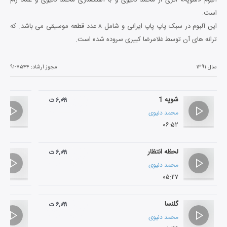
است.
این آلبوم در سبک پاپ پاپ ایرانی و شامل ۸ عدد قطعه موسیقی می باشد. که
ترانه های آن توسط غلامرضا کبیری سروده شده است.
سال ۱۳۹۱
مجوز ارشاد:
۹۱-۷۵۴۴
شوپه 1
۶,۰۹۹ ت
محمد دنیوی
۰۶:۵۲
لحظه انتظار
۶,۰۹۹ ت
محمد دنیوی
۰۵:۲۷
گلنسا
۶,۰۹۹ ت
محمد دنیوی