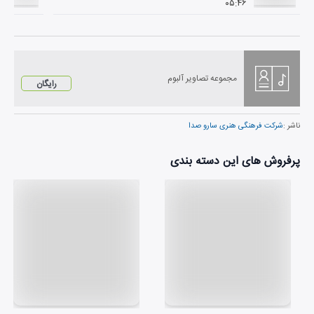
۰۵:۴۶
مجموعه تصاویر آلبوم
رایگان
ناشر :
شرکت فرهنگی هنری سارو صدا
پرفروش های این دسته بندی