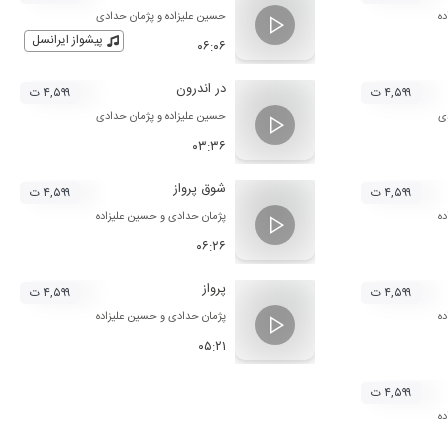
ده
حسین علیزاده
و
پژمان حدادی
از رود»، «این سر سودایی»، «سفر خاموش»،
پیشواز ایرانسل
۰۶:۰۶
ستانه» و «وجد» با هنرمندانی چون
در اندرون
یی زاده، بابک شریفی و حسین بهروزی نیا به
۴,۵۹۹ ت
۴,۵۹۹ ت
ی
حسین علیزاده
و
پژمان حدادی
 علیزاده از سایت بیپ تونز، از این هنرمند
۰۳:۳۶
شوق پرواز
۴,۵۹۹ ت
۴,۵۹۹ ت
ده
پژمان حدادی
و
حسین علیزاده
۰۶:۲۶
پرواز
۴,۵۹۹ ت
۴,۵۹۹ ت
ده
پژمان حدادی
و
حسین علیزاده
۰۵:۲۱
۴,۵۹۹ ت
ده