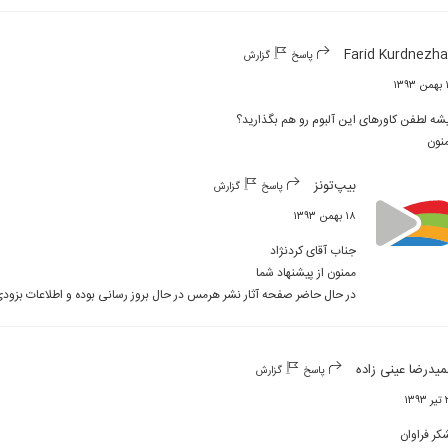
Farid Kurdnezh
پاسخ
گزارش
۱۳۹
نون
بیپ‌تونز
پاسخ
گزارش
۱۸ بهمن ۱۳۹۳
در حال حاضر صفحه آثار نشر هرمس در حال بروز رسانی بوده و اطلاعات بزود
یدرضا عینی زاده
پاسخ
گزارش
۱۳۹
کر فراوان