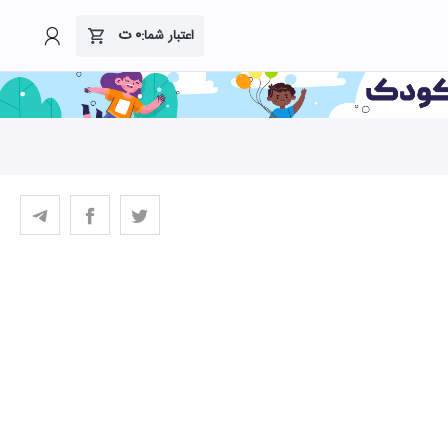
۰
ت
اعتبار شما: