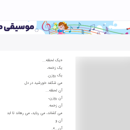
«یک لحظه...
یک زخمه،
یک روزن.
می شکفد خورشید در دل
آن لحظه...
آن روزن،
آن زخمه.
می کشاند، می رباید، می رهاند تا ابد
آن و
آن...».