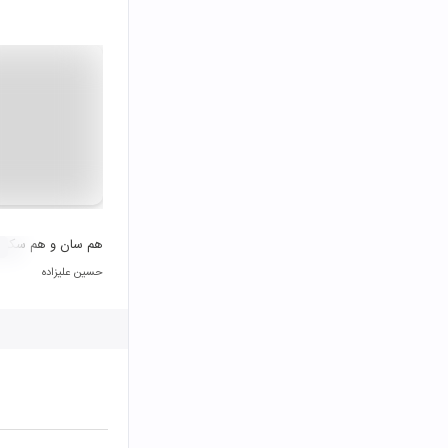
هم سان و هم سکو
حسین علیزاده