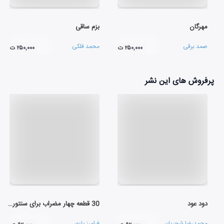
مهرگان
بزم ساقی
صمد برقی
محمد فلکی
۲۵۰,۰۰۰ ت
۲۵۰,۰۰۰ ت
پرفروش های این نشر
دود عود
30 قطعه چهار مضراب برای سنتور (لوح اول)
محمدرضا شجریان
فرامرز پایور