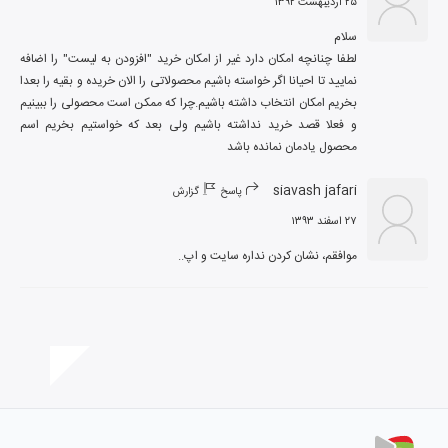
۲۵ اردیبهشت ۱۳۹۲
لطفا چنانچه امکان دارد غیر از امکان خرید "افزودن به لیست" را اضافه 
نمایید تا احیانا اگر خواسته باشیم محصولاتی را الان خریده و بقیه را بعدا 
بخریم امکان انتخاب داشته باشیم.چرا که ممکن است محصولی را ببینیم 
و فعلا قصد خرید نداشته باشیم ولی بعد که خواستیم بخریم اسم 
محصول یادمان نمانده باشد
siavash jafari
پاسخ
گزارش
۲۷ اسفند ۱۳۹۳
موافقم، نشان کردن نداره سایت و اپ..