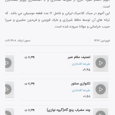
است.
این آلبوم در سبک کلاسیک ایرانی و شامل ۱۲ عدد قطعه موسیقی می باشد. که
ترانه های آن توسط حافظ شیرازی و عارف قزوینی و فریدون مشیری و میرزا
حبیب خراسانی و مولانا سروده شده است.
فروردین ۱۳۸۶
مجوز ارشاد:
۴/۱۳۰۸ت
تصنیف مقام صبر
۷,۶۹۹ ت
علیرضا افتخاری
۰۹:۴۵
تکنوازی سنتور
۷,۶۹۹ ت
علیرضا افتخاری
۰۱:۵۸
چند مضراب پنج گاه(گروه نوازی)
۷,۶۹۹ ت