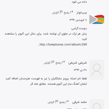
داده می شود.
بیپ‌تونز
پاسخ
گزارش
۱۱ فروردین ۱۳۹۴
زمان هر ترک در جلوی آن نوشته شده. برای مثال این آلبوم را مشاهده 
http://beeptunes.com/album/289...
شریفی شریفی
پاسخ
گزارش
۳۰ دی ۱۳۹۳
لطفا نام استاد پرویز مشکاتیان را نیز به فهرست هنرمندان اضافه کنید. 
ابشان آهنگ ساز این آلبوم هستند. مطابق جلد اثر
حامد شرقی
پاسخ
گزارش