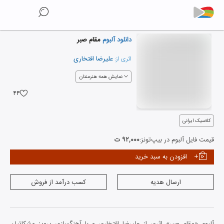
دانلود آلبوم
مقام صبر
علیرضا افتخاری
اثری از:
نمایش همه هنرمندان
۴۴
کلاسیک ایرانی
قیمت فایل آلبوم در بیپ‌تونز:
۹۲,۰۰۰ ت
افزودن به سبد خرید
ارسال هدیه
کسب درآمد از فروش
آلبوم «مقام صبر» اثری از علیرضا افتخاری و با آهنگسازی پرویز مشکاتیان