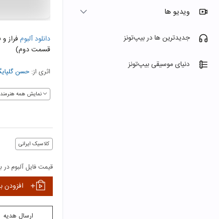
ویدیو ها
جدیدترین ها در بیپ‌تونز
دانلود آلبوم
قسمت دوم)
دنیای موسیقی بیپ‌تونز
اثری از:
حسن گلپایگ
نمایش همه هنرمندا
کلاسیک ایرانی
قیمت فایل آلبوم در بی
افزودن ب
ارسال هدیه