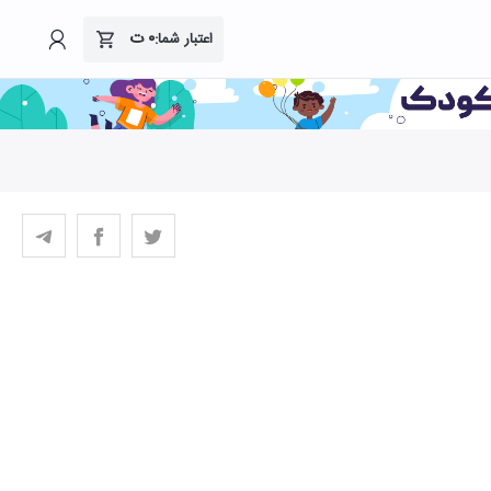
۰
ت
اعتبار شما: