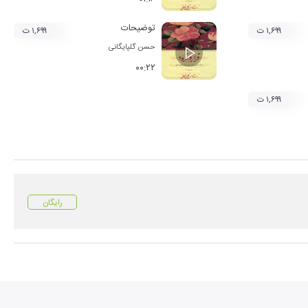
توضیحات
۱,۶۹۹ ت
۱,۶۹۹ ت
حسن گلپایگانی
۰۰:۲۲
۱,۶۹۹ ت
رایگان