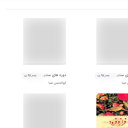
ی سنتور استاد ابوالحسن صبا (لوح اول)
دوره های سنتور استاد ابوالحسن صبا (لوح دو
۹۲,۰۰۰ ت
۹۲,۰۰۰ ت
 صبا
ابوالحسن صبا