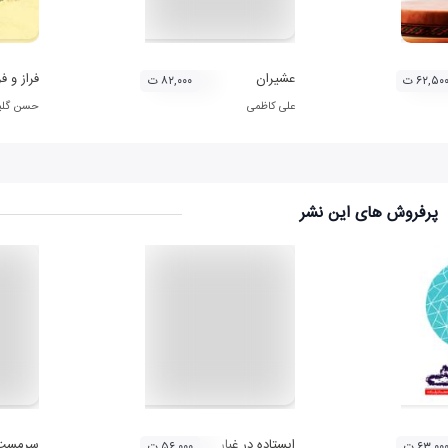
ام)
عشیران
فراز و فرود 1 (دست
۶۲,۵۰ ت
۸۲,۰۰۰ ت
علی کاظمی
حسن گلپا
پرفروش های این نشر
ایستاده در غبار
سرمست
۶۳,۰۰ ت
۵۶,۰۰۰ ت