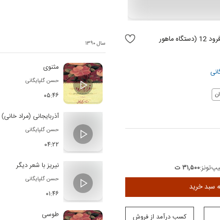
فراز و فرود 12 (دستگاه ماهور
سال ۱۳۹۰
مثنوی
انی
حسن گلپایگانی
۰۵:۴۶
ن
آذربایجانی (مراد خانی)
حسن گلپایگانی
۰۴:۲۲
نیریز با شعر دیگر
پ‌تونز:
۳۱,۵۰۰ ت
حسن گلپایگانی
ه سبد خرید
۰۱:۴۶
طوسی
کسب درآمد از فروش