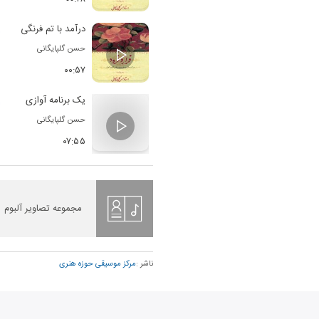
درآمد با تم فرنگی
حسن گلپایگانی
۰۰:۵۷
یک برنامه آوازی
حسن گلپایگانی
۰۷:۵۵
مجموعه تصاویر آلبوم
ناشر :
مرکز موسیقی حوزه هنری