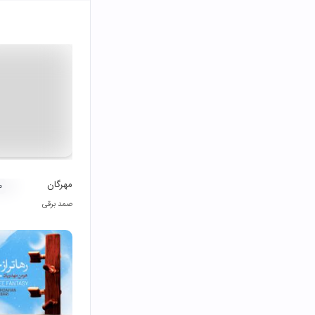
مهرگان
۰
صمد برقی