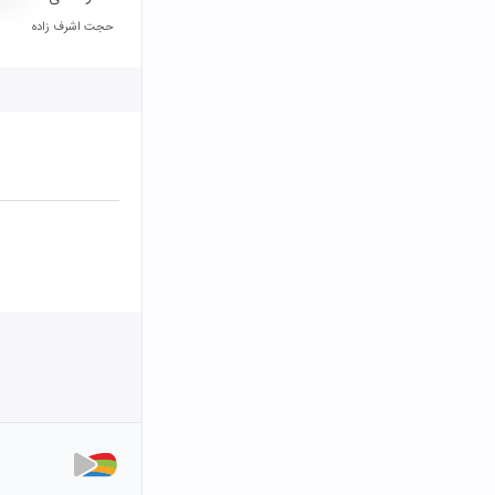
حجت اشرف زاده