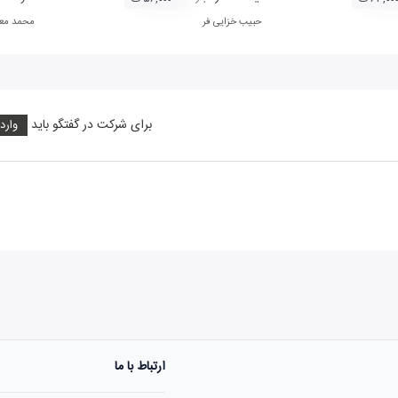
حبیب خزایی فر
محمد مع
برای شرکت در گفتگو باید
وارد
ارتباط با ما
هنوز نظری به ثبت نرسیده‌ا