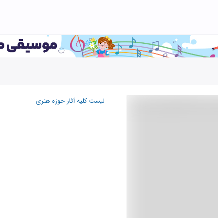
لیست کلیه آثار حوزه هنری