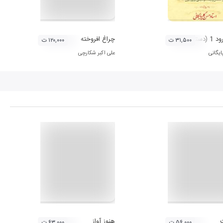
گاه شور)
چراغ افروخته
۳۱,۵۰۰ ت
۱۲۰,۰۰۰ ت
یگانی
علی اکبر شکارچی
هنوز آواز...
۵۶,۰۰۰ ت
۶۳,۰۰۰ ت