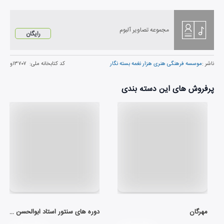
مجموعه تصاویر آلبوم
رایگان
ناشر :
موسسه فرهنگی هنری هزار نغمه بسته نگار
کد کتابخانه ملی:
۱۳۷۰۷و
پرفروش های این دسته بندی
مهرگان
دوره های سنتور استاد ابوالحسن صبا (لوح اول)