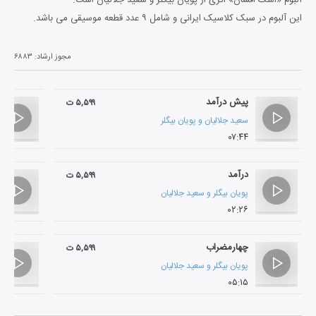
این آلبوم در سبک کلاسیک ایرانی و شامل ۹ عدد قطعه موسیقی می باشد.
مجوز ارشاد:
۶۸۸۳
پیش درآمد
۵,۵۹۹ ت
سعید جلالیان‌
و
پویان بیگلر
۰۷:۴۴
درآمد
۵,۵۹۹ ت
پویان بیگلر
و
سعید جلالیان‌
۰۲:۲۶
چهارمضراب
۵,۵۹۹ ت
پویان بیگلر
و
سعید جلالیان‌
۰۵:۱۵