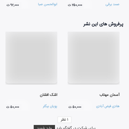
صمد برقی
ابوالحسن صبا
۲۵۰,۰۰۰ ت
۹۲,۰۰۰ ت
پرفروش های این نشر
آسمان مهتاب
اشک افشان
هادی فیض آبادی
پویان بیگلر
۵۰,۰۰۰ ت
۵۰,۰۰۰ ت
۱
نظر
برای شرکت در گفتگو باید
وارد شوید