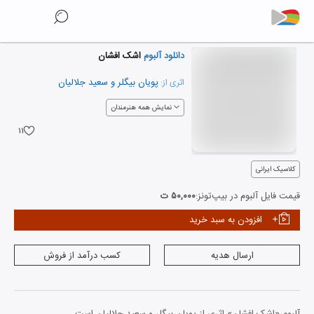
دانلود آلبوم
اشک افشان
پویان بیگلر
و
سعید جلالیان‌
اثری از:
نمایش همه هنرمندان
۱۱
کلاسیک ایرانی
قیمت فایل آلبوم در بیپ‌تونز:
۵۰,۰۰۰ ت
افزودن به سبد خرید
ارسال هدیه
کسب درآمد از فروش
آلبوم «اشک افشان» اثری از پویان بیگلر و سعید جلالیان‌ است.