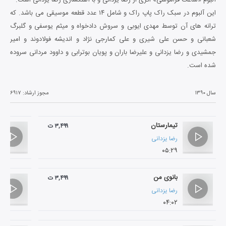
این آلبوم در سبک راک پاپ راک و شامل ۱۴ عدد قطعه موسیقی می باشد. که
ترانه های آن توسط مهدی ایوبی و سروش دادخواه و میثم یوسفی و گلبرگ
شعبانی و حسن علی شیری و علی کمارجی نژاد و اندیشه فولادوند و امیر
جمشیدی و رضا یزدانی و علیرضا باران و پویان بوترابی و داوود مردانی سروده
شده است.
سال ۱۳۹۰
مجوز ارشاد:
۶۹۱۷
تیمارستان
۳,۴۹۹ ت
رضا یزدانی
۰۵:۲۹
بانوی من
۳,۴۹۹ ت
رضا یزدانی
۰۴:۰۲