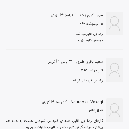
مجید کریم زاده
پاسخ
گزارش
۱۵ اردیبهشت ۱۳۹۳
دوسش دارم عزیزه
سعید باقری طاری
پاسخ
گزارش
۹ اردیبهشت ۱۳۹۳
رضا یزدانی عالی ترینه
NouroozaliVaseqi
پاسخ
گزارش
۲۲ آذر ۱۳۹۲
کارهای رضا بی نظیره همه ی کارهاش شنیدنی هست به همه هم 
پیشنهاد میکنم گوش کنن مخصوصا آلبوم خاطرات مبهم رو.