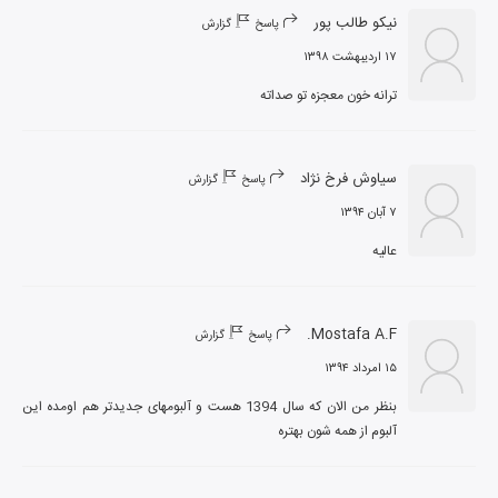
نیکو طالب پور
پاسخ
گزارش
۱۷ اردیبهشت ۱۳۹۸
ترانه خون معجزه تو صداته
سیاوش فرخ نژاد
پاسخ
گزارش
۷ آبان ۱۳۹۴
عالیه
Mostafa A.F.
پاسخ
گزارش
۱۵ امرداد ۱۳۹۴
بنظر من الان که سال 1394 هست و آلبومهای جدیدتر هم اومده این 
آلبوم از همه شون بهتره