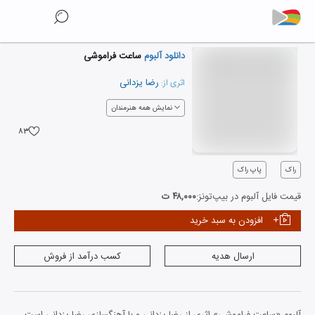
دانلود آلبوم
ساعت فراموشی
رضا یزدانی
اثری از:
نمایش همه هنرمندان
۸۳
راک
پاپ راک
قیمت فایل آلبوم در بیپ‌تونز:
۴۸,۰۰۰ ت
افزودن به سبد خرید
ارسال هدیه
کسب درآمد از فروش
آلبوم «ساعت فراموشی» اثری از رضا یزدانی و با آهنگسازی رضا یزدانی است.