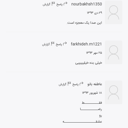
nourbakhsh1350
پاسخ
گزارش
۲۹ دی ۱۳۹۳
این صدا یک معجزه است.
farkhideh.m1221
پاسخ
گزارش
۲۵ مهر ۱۳۹۳
خیلی بده خیلیییییی
عاطفه بانو
پاسخ
گزارش
۱۸ شهریور ۱۳۹۳
عشقــــــــــــــــــــــه