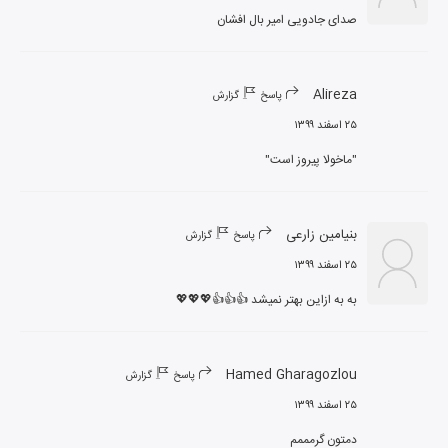
صدای جادویی امیر بال افشان
Alireza
پاسخ
گزارش
۲۵ اسفند ۱۳۹۹
"ماخولا پیروز است"
بنیامین زارعی
پاسخ
گزارش
۲۵ اسفند ۱۳۹۹
به به ازاین بهتر نمیشد 👍👍👍💖💖💖
Hamed Gharagozlou
پاسخ
گزارش
۲۵ اسفند ۱۳۹۹