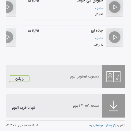
خروس می خواند
۱۱,۱۹۹ ت
ماخولا
۰۴:۱۳
جاده ای
۱۱,۱۹۹ ت
ماخولا
۰۶:۰۵
مجموعه تصاویر آلبوم
رایگان
نسخه FLAC آلبوم
تنها با خرید آلبوم
ناشر :
مرکز پخش موسیقی رها
کد کتابخانه ملی:
۳۱۳۷۱و