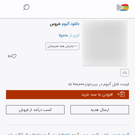
دانلود آلبوم
خروس
ماخولا
اثری از:
نمایش همه هنرمندان
۵۰
راک
قیمت فایل آلبوم در بیپ‌تونز:
۱۰۰,۰۰۰ ت
افزودن به سبد خرید
ارسال هدیه
کسب درآمد از فروش
آلبوم خروس
اولین آلبوم رسمی گروه
ماخولا
است. گروه ماخولا سال 92 در شهر