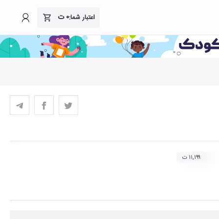
۰
ت
اعتبار شما:
۱۱,۱۹۹ ت