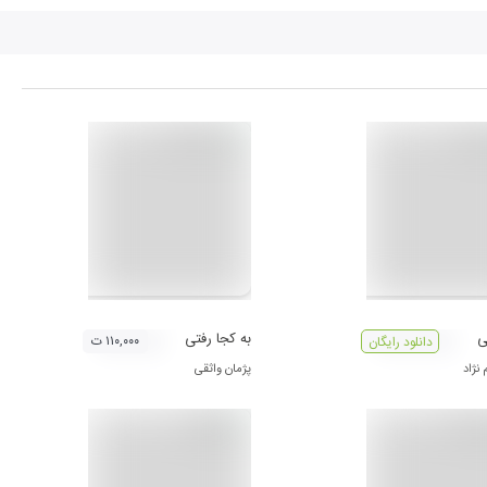
ی
به کجا رفتی
۱۱۰,۰۰۰ ت
دانلود رایگان
 نژاد
پژمان واثقی