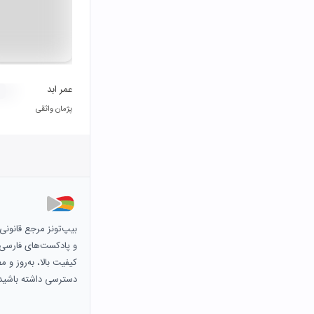
عمر ابد
پژمان واثقی
بیپ‌تونز مرجع قانون
و پادکست‌های فارسی و 
کیفیت بالا، به‌روز و 
دسترسی داشته باشید