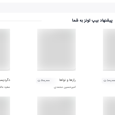
پیشنهاد بیپ تونز به شما
رازها و نواها
دگردیس
۱۰۰,۰۰ ت
۲۰۰,۰۰۰ ت
امیرحسین محمدی
سعید عالم