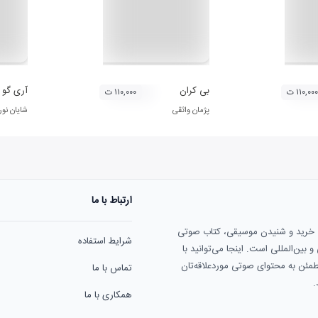
بی کران
آری گو (1
۱۱۰,۰۰۰ ت
۱۱۰,۰۰۰ ت
پژمان واثقی
شایان نو
ارتباط با ما
ی خرید و شنیدن موسیقی، کتاب صوتی
شرایط استفاده
بین‌المللی است. اینجا می‌توانید با
مطمئن به محتوای صوتی موردعلاقه‌تان
تماس با ما
.
همکاری با ما