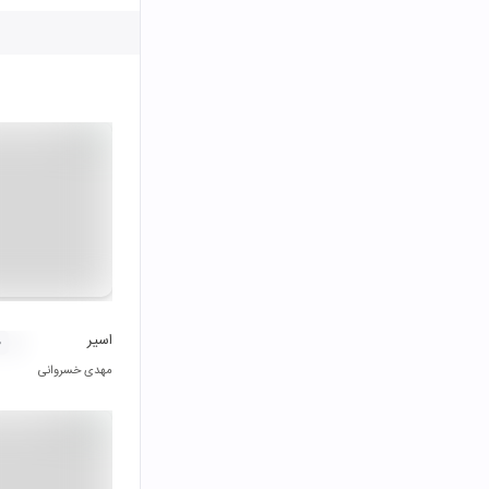
اسیر
۰
مهدی خسروانی