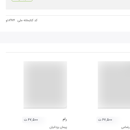
کد کتابخانه ملی:
۱۸۹۷۴و
رام
۶۷,۵۰۰ ت
۶۷,۵۰۰ ت
رضاعی
پیمان یزدانیان