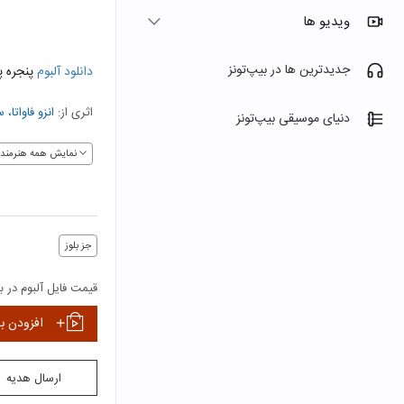
ویدیو ها
جدیدترین ها در بیپ‌تونز
دانلود آلبوم
پنجره پ
اثری از:
انزو فاواتا
،
س
دنیای موسیقی بیپ‌تونز
نمایش همه هنرمندا
جز بلوز
قیمت فایل آلبوم در بی
افزودن ب
ارسال هدیه