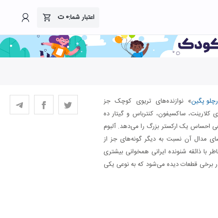
۰
ت
اعتبار شما:
رچلو پگین
» نوازنده‌های تریوی کوچک جز
ای کلارینت، ساکسیفون، کنترباس و گیتار ده
گاهی احساس یک ارکستر بزرگ را می‌دهد. آلبوم
ی مدال آن نسبت به دیگر گونه‌های جز از
ر با ذائقه شنونده ایرانی همخوانی بیشتری
در برخی قطعات دیده می‌شود که به نوعی یکی