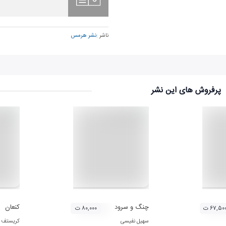
ناشر :
نشر هرمس
پرفروش های این نشر
چنگ و سرود
کنعان
۶۷,۵۰ ت
۸۰,۰۰۰ ت
سهیل نفیسی
کریستف 