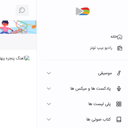
خانه
رادیو بیپ تونز
موسیقی
پادکست ها و میکس ها
پلی لیست ها
کتاب صوتی ها