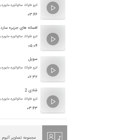
انزو فاواتا
،
سالواتوره مایوره
و
۰۳:۴۶
افسانه های جزیره سارد
انزو فاواتا
،
سالواتوره مایوره
و
۰۵:۰۴
سویل
انزو فاواتا
،
سالواتوره مایوره
و
۰۲:۳۲
شادی 2
انزو فاواتا
،
سالواتوره مایوره
و
۰۳:۴۳
مجموعه تصاویر آلبوم