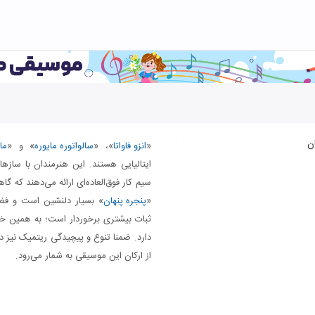
«
انزو فاواتا
»، «
سالواتوره مایوره
» و «
ما
ایتالیایی هستند. این هنرمندان با سازه
سیم کار فوق‌العاده‌ای ارائه می‌دهند که 
«
پنجره پنهان
» بسیار دلنشین است و فضا
ثبات بیشتری برخوردار است؛ به همین خاط
دارد. ضمنا تنوع و پیچیدگی ریتمیک نیز 
از ارکان این موسیقی به شمار می‌رود.