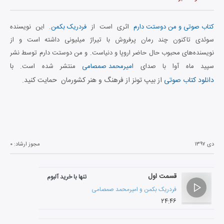
کتاب صوتی و من دوستت دارم
اثری است از
فردریک بکمن
. این نویسنده
سوئدی تاکنون چند رمان پرفروش با تیراژ میلیونی داشته است و از
نویسنده‌های محبوب حال حاضر اروپا و دنیاست. و من دوستت دارم توسط نشر
با
سپید ماه آوا با صدای
امیرمحمد صمصامی
منتشر شده است.
دانلود کتاب صوتی
از بیپ تونز از فرهنگ و هنر کشورمان حمایت کنید.
دی ۱۳۹۷
مجوز ارشاد:
۰
قسمت اول
تنها با خرید آلبوم
فردریک بکمن
و
امیرمحمد صمصامی
۲۴:۴۶