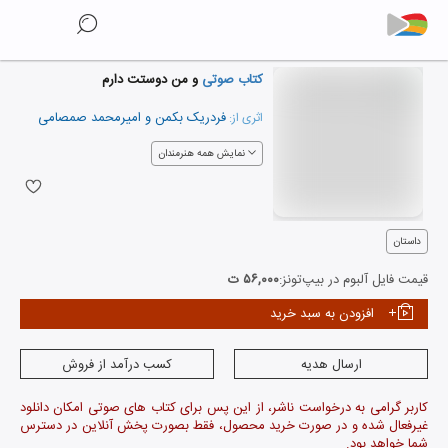
کتاب صوتی
و من دوستت دارم
فردریک بکمن
و
امیرمحمد صمصامی
اثری از:
نمایش همه هنرمندان
داستان
قیمت فایل آلبوم در بیپ‌تونز:
۵۶,۰۰۰ ت
افزودن به سبد خرید
ارسال هدیه
کسب درآمد از فروش
کاربر گرامی به درخواست ناشر، از این پس برای کتاب های صوتی امکان دانلود
غیرفعال شده و در صورت خرید محصول، فقط بصورت پخش آنلاین در دسترس
شما خواهد بود.