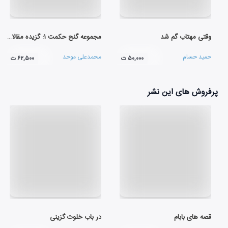
وقتی مهتاب گم شد
مجموعه گنج حکمت ۱: گزیده مقالات شمس تبریزی
حمید حسام
محمدعلی موحد
۵۰,۰۰۰ ت
۶۲,۵۰۰ ت
پرفروش های این نشر
قصه های بابام
در باب خلوت گزینی