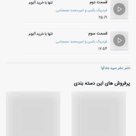
قسمت دوم
تنها با خرید آلبوم
فردریک بکمن
و
امیرمحمد صمصامی
۲۵:۱۹
قسمت سوم
تنها با خرید آلبوم
فردریک بکمن
و
امیرمحمد صمصامی
۱۷:۵۴
ناشر :
نشر سپید ماه آوا
پرفروش های این دسته بندی