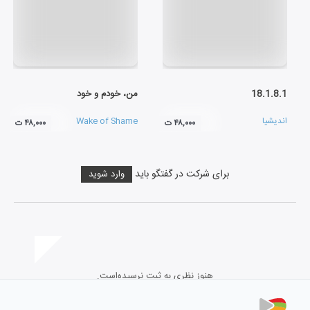
18.1.8.1
من، خودم و خود
اندیشیا
Wake of Shame
۴۸,۰۰۰ ت
۴۸,۰۰۰ ت
برای شرکت در گفتگو باید
وارد شوید
هنوز نظری به ثبت نرسیده‌است.