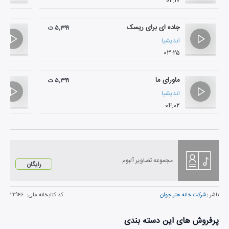
۰۴:۱۷
جاده ای برای ریسک
۵,۳۹۹ ت
اندیشیا
۰۳:۲۵
ماورای ما
۵,۳۹۹ ت
اندیشیا
۰۴:۰۲
مجموعه تصاویر آلبوم
رایگان
ناشر :
شرکت خانه هنر جوان
کد کتابخانه ملی:
۲۲۹۴۶
پرفروش های این دسته بندی