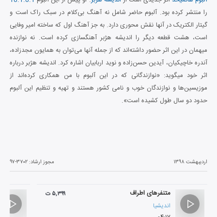
را منتشر کرده بود. آلبوم حاضر شامل نه آهنگ بی‌کلام در سبک راک است و
گیتار الکتریک در آنها نقش محوری دارد. به جز آهنگ اول که ساخته امیر وفایی
است، هشت قطعه دیگر را اندیشه هژبر آهنگسازی کرده است. نه نوازنده
میهمان در این اثر حضور داشته‌اند که از جمله آنها می‌توان به همایون مجدزاده،
آندره خاچیکیان، آیدین حسن‌زاده و نوید اربابیان اشاره کرد. اندیشه هژبر درباره
اثر خود میگوید: «نوازندگانی که در این آلبوم با من همکاری کرده‌اند از
موزیسین‌ها و نوازندگان خوب و نامی کشور هستند و تهیه و تنظیم این آلبوم
حدود دو سال طول کشیده است».
اردیبهشت ۱۳۹۸
مجوز ارشاد:
۹۷-۳۷۰۲
متنفرهای اطراف
۵,۳۹۹ ت
اندیشیا