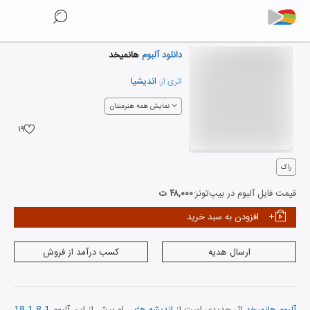
دانلود آلبوم
هانمیخد
اندیشیا
اثری از:
نمایش همه هنرمندان
۱۹
راک
قیمت فایل آلبوم در بیپ‌تونز:
۴۸,۰۰۰ ت
افزودن به سبد خرید
ارسال هدیه
کسب درآمد از فروش
آلبوم هانمیخد
اثر جدیدی است از
اندیشه هژبر
. او پیش از این آلبوم
18.1.8.1