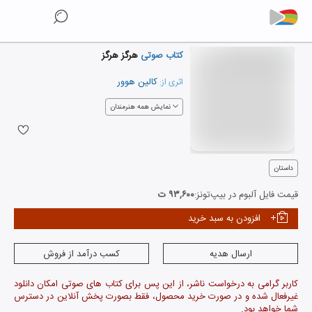
کتاب صوتی
هرگز هرگز
کالین هوور
اثری از:
نمایش همه هنرمندان
داستان
قیمت فایل آلبوم در بیپ‌تونز:
۹۳,۶۰۰ ت
افزودن به سبد خرید
ارسال هدیه
کسب درآمد از فروش
کاربر گرامی به درخواست ناشر، از این پس برای کتاب های صوتی امکان دانلود
غیرفعال شده و در صورت خرید محصول، فقط بصورت پخش آنلاین در دسترس
شما خواهد بود.