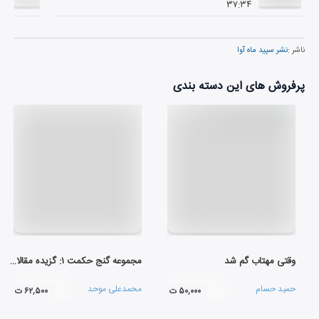
۳۷:۳۴
ناشر :
نشر سپید ماه آوا
پرفروش های این دسته بندی
وقتی مهتاب گم شد
مجموعه گنج حکمت ۱: گزیده مقالات شمس تبریزی
حمید حسام
محمدعلی موحد
۵۰,۰۰۰ ت
۶۲,۵۰۰ ت