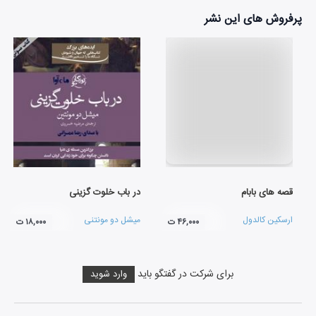
پرفروش های این نشر
قصه های بابام
در باب خلوت گزینی
ارسکین کالدول
میشل دو مونتنی
۴۶,۰۰۰ ت
۱۸,۰۰۰ ت
برای شرکت در گفتگو باید
وارد شوید