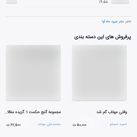
۱۹:۵۸
ناشر :
نشر سپید ماه آوا
پرفروش های این دسته بندی
وقتی مهتاب گم شد
مجموعه گنج حکمت ۱: گزیده مقالات شمس تبریزی
حمید حسام
محمدعلی موحد
۵۰,۰۰۰ ت
۶۲,۵۰۰ ت