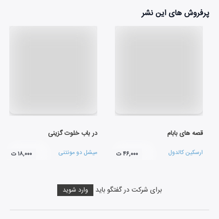
پرفروش های این نشر
قصه های بابام
در باب خلوت گزینی
ارسکین کالدول
میشل دو مونتنی
۴۶,۰۰۰ ت
۱۸,۰۰۰ ت
برای شرکت در گفتگو باید
وارد شوید