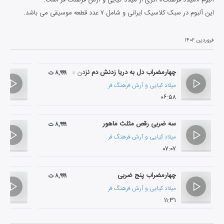
این آلبوم در سبک کلاسیک ایرانی و شامل ۷ عدد قطعه موسیقی می باشد.
فروردین ۱۴۰۲
چهارمضراب دل به دریا زدنش دم نزدن میخواهد
۸,۹۹۹ ت
میلاد کیایی
و
آرش فرهنگ فر
۰۶:۵۸
سه ضربی رقص مثلث ماهور
۸,۹۹۹ ت
میلاد کیایی
و
آرش فرهنگ فر
۰۷:۰۷
چهارمضراب پنج ضربی
۸,۹۹۹ ت
میلاد کیایی
و
آرش فرهنگ فر
۱۱:۳۱