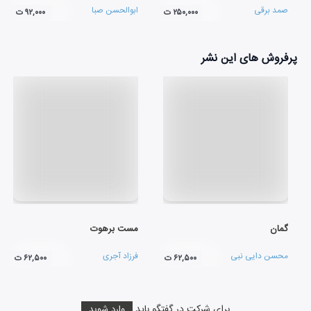
صمد برقی
ابوالحسن صبا
۲۵۰,۰۰۰ ت
۹۲,۰۰۰ ت
پرفروش های این نشر
گمان
مست برهوت
محسن دایی نبی
فرزاد آجری
۶۲,۵۰۰ ت
۶۲,۵۰۰ ت
برای شرکت در گفتگو باید
وارد شوید