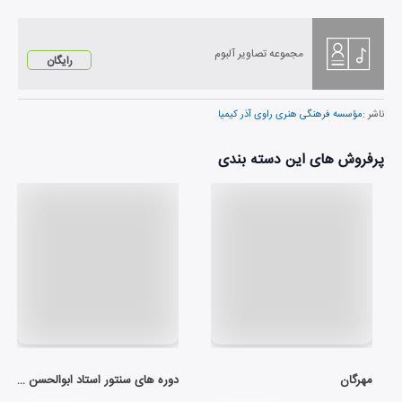
مجموعه تصاویر آلبوم
رایگان
ناشر :
مؤسسه فرهنگی هنری راوی آذر کیمیا
پرفروش های این دسته بندی
مهرگان
دوره های سنتور استاد ابوالحسن صبا (لوح اول)