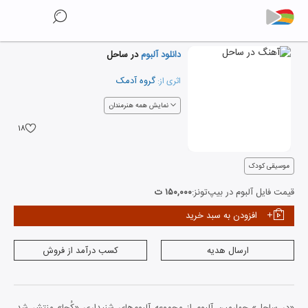
دانلود آلبوم
در ساحل
گروه آدمک
اثری از:
نمایش همه هنرمندان
۱۸
موسیقی کودک
قیمت فایل آلبوم در بیپ‌تونز:
۱۵۰,۰۰۰ ت
افزودن به سبد خرید
ارسال هدیه
کسب درآمد از فروش
«در ساحل» چهارمین آلبوم از مجموعه‌ آلبوم‌های شنیداری «کُجا» منتشر شد.