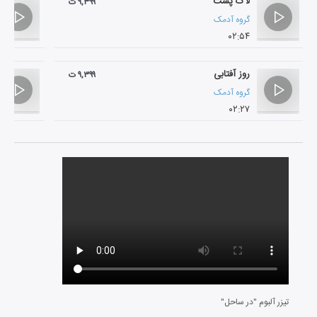
لاک پشت
۹,۳۹۹ ت
گروه آدمک
۰۲:۵۴
روز آفتابی
۹,۳۹۹ ت
گروه آدمک
۰۲:۲۷
تیزر آلبوم "در ساحل"