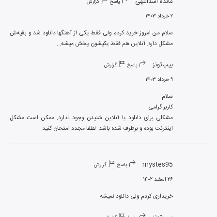
مائده اسداللهی
پاسخ
گزارش
۲ خرداد ۱۴۰۳
سلام من امروز خرید کردم ولی فقط یکی از آهنگها دانلود شد و بقیه‌ش 
مشکل داره. آنلاین هم فقط یکیشون پخش میشه‌...
بیپ‌تونز
پاسخ
گزارش
۹ خرداد ۱۴۰۳
مشکلی برای دانلود یا آنلاین شنیدن وجود ندارد. ممکن است مشکل 
اینترنت بوده و برطرف شده باشد. لطفا مجدد امتحان کنید.
mystes95
پاسخ
گزارش
۲۶ اسفند ۱۴۰۲
خریداری کردم ولی دانلود نمیشه