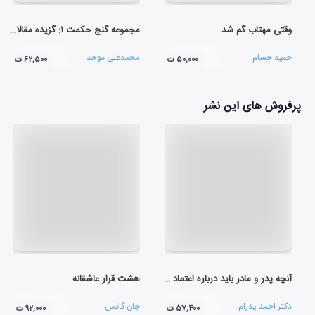
وقتی مهتاب گم شد
مجموعه گنج حکمت ۱: گزیده مقالات شمس تبریزی
حمید حسام
محمدعلی موحد
۵۰,۰۰۰ ت
۶۲,۵۰۰ ت
پرفروش های این نشر
آنچه پدر و مادر باید درباره اعتماد به‌ نفس فرزند خود بدانند
هشت قرار عاشقانه
دکتر احمد پدرام
جان گاتمن
۵۷,۴۰۰ ت
۹۲,۰۰۰ ت