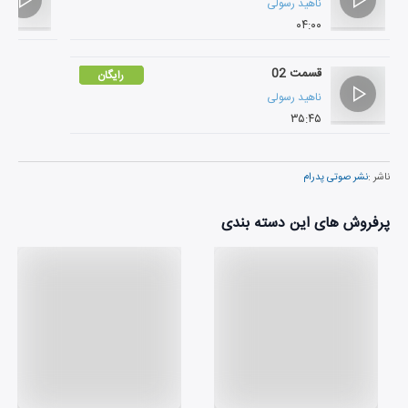
ناهید رسولی
۰۴:۰۰
قسمت 02
رایگان
ناهید رسولی
۳۵:۴۵
ناشر :
نشر صوتی پدرام
پرفروش های این دسته بندی