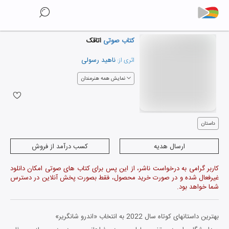
کتاب صوتی
اتاقک
ناهید رسولی
اثری از:
نمایش همه هنرمندان
داستان
ارسال هدیه
کسب درآمد از فروش
کاربر گرامی به درخواست ناشر، از این پس برای کتاب های صوتی امکان دانلود
غیرفعال شده و در صورت خرید محصول، فقط بصورت پخش آنلاین در دسترس
شما خواهد بود.
بهترین داستان­های کوتاه سال 2022 به انتخاب «اندرو شان­گریر»