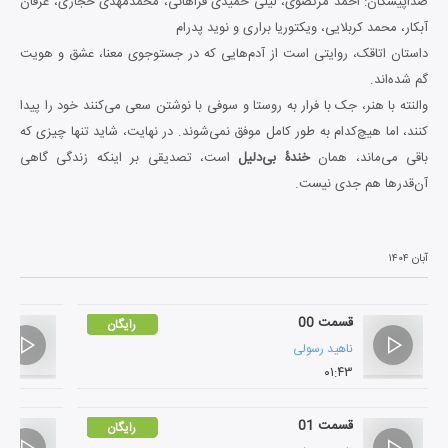
صداپیشگان: احمد مرتضوی، لیلی حمیدی فراهانی، محمدمهدی حجازی، عرفان
آبکار، محمد کربلایی، ویکتوریا براری و نوید پدرام
داستان اتاقک، روایتی است از آدم‌هایی که در جست­وجوی معنا، عشق و هویت
گم شده‌اند.
والنته با هنر، جک با فرار به روستا و سوفی با نوشتن سعی می‌کنند خود را پیدا
کنند، اما هیچ‌کدام به طور کامل موفق نمی‌شوند. در نهایت، شاید تنها چیزی که
باقی می‌ماند، همان
خندۀ بی‌دلیل
است، تصدیقی بر این­که زندگی گاهی
آن‌قدرها هم جدی نیست.
آبان ۱۴۰۴
قسمت 00
رایگان
ناهید رسولی
۰۱:۴۳
قسمت 01
رایگان