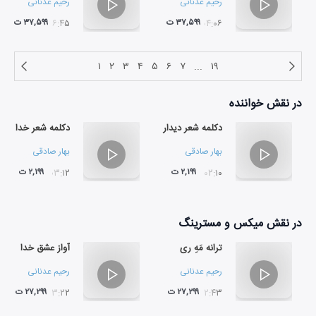
رحیم عدنانی
رحیم عدنانی
۳۷,۵۹۹ ت
۳۷,۵۹۹ ت
۰۶:۴۵
۰۴:۰۶
۱
۲
۳
۴
۵
۶
۷
...
۱۹
در نقش
خواننده
دکلمه شعر دیدار
دکلمه شعر خدا
بهار صادقی
بهار صادقی
۲,۱۹۹ ت
۲,۱۹۹ ت
۰۳:۱۲
۰۲:۱۰
در نقش
میکس و مسترینگ
ترانه مَهِ ری
آواز عشق خدا
رحیم عدنانی
رحیم عدنانی
۲۷,۲۹۹ ت
۲۷,۲۹۹ ت
۰۳:۲۲
۰۲:۴۳