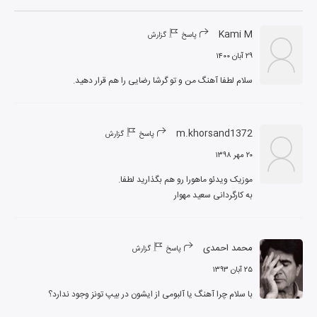
Kami M
پاسخ
گزارش
۲۹ آبان ۱۴۰۰
سلام لطفا آهنگ من و تو گرشا رضایی را هم قرار دهید.
m.khorsand1372
پاسخ
گزارش
۲۰ مهر ۱۳۹۸
به کارگردانی سعید مهوار
محمد احمدی
پاسخ
گزارش
۲۵ آبان ۱۳۹۳
با سلام چرا آهنگ یا آلبومی از ایشون در بیپ تونز وجود ندارد؟