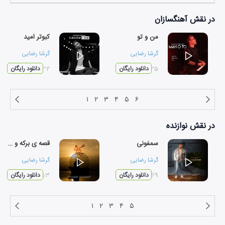
در نقش
آهنگسازان
من و تو
کبوتر امید
گرشا رضایی
گرشا رضایی
۰۲:۳۵
دانلود رایگان
۰۳:۳۲
دانلود رایگان
۱
۲
۳
۴
۵
۶
در نقش
نوازنده
سمفونی
قصه ی برکه و ماهی
گرشا رضایی
گرشا رضایی
۰۲:۴۹
دانلود رایگان
۰۲:۵۳
دانلود رایگان
۱
۲
۳
۴
۵