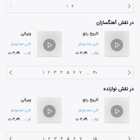
۱
۲
در نقش
آهنگسازان
تاریخ رنج
ویرانی
کارن همایونفر
کارن همایونفر
۳,۰۹۹ ت
۳,۰۹۹ ت
۰۱:۱۲
۰۰:۴۸
۱
۲
۳
۴
۵
۶
۷
...
۳۰
در نقش
نوازنده
تاریخ رنج
ویرانی
کارن همایونفر
کارن همایونفر
۳,۰۹۹ ت
۳,۰۹۹ ت
۰۱:۱۲
۰۰:۴۸
۱
۲
۳
۴
۵
۶
۷
...
۱۵