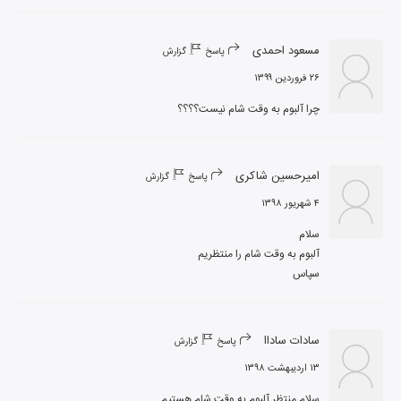
مسعود احمدی
پاسخ
گزارش
۲۶ فروردین ۱۳۹۹
چرا آلبوم به وقت شام نیست؟؟؟؟
امیرحسین شاکری
پاسخ
گزارش
۴ شهریور ۱۳۹۸
سپاس
سادات ساداا
پاسخ
گزارش
۱۳ اردیبهشت ۱۳۹۸
سلام.منتظر آلبوم به وقت شام هستیم...