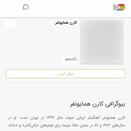
کارن همایونفر
۱۵۷۰
دنبال کردن
بیوگرافی
کارن همایونفر
کارن همایونفر آهنگساز ایرانی متولد سال ۱۳۴۷ در تهران است. او در
سال‌های ۱۳۸۶ و ۸۷ در جشن خانهٔ سینما برای فیلم‌های «ژانی‌گه‌ل» و «خاک