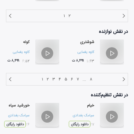
۱
۲
در نقش
نوازنده
شوشتری
کوله
کاوه یغمایی
کاوه یغمایی
۸,۴۹۹ ت
۸,۴۹۹ ت
۰۴:۵۲
۰۵:۴۳
۱
۲
۳
۴
۵
۶
۷
...
۸
در نقش
تنظیم‌کننده
خیام
خورشید سیاه
سیامک بغدادی
سیامک بغدادی
۰۳:۲۷
دانلود رایگان
۰۵:۲۶
دانلود رایگان