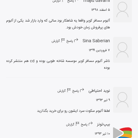
majid davami
پاسخ
گزارش
۵ اسفند ۱۳۹۸
آلبوم مسافر کویر واقعا یه شاهکار بود.سالی که وارد بازار شد یکی از آلبوم 
های پرفروش زمان خودش بود.
Sina Saberian
پاسخ
گزارش
۷ فروردین ۱۳۹۹
ناشر آلبوم مسافر کویر موسسه شاخه طوبی بوده و cd هم منتشر کرده 
بوده
نوید احتیاطی
پاسخ
گزارش
۹ تیر ۱۳۹۳
لطفا آلبوم سکوت سرد ایشون رو برای خرید بگذارید
بیپ‌تونز
پاسخ
گزارش
۱۰ تیر ۱۳۹۳