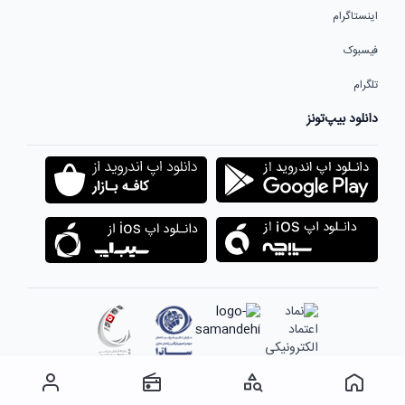
اینستاگرام
فیسبوک
تلگرام
دانلود بیپ‌تونز