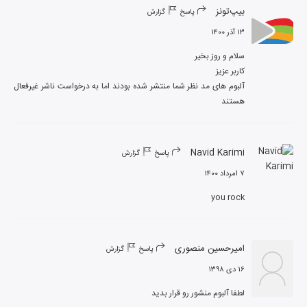
بیپ‌تونز
پاسخ
گزارش
۱۳ آذر ۱۴۰۰
آلبوم های مد نظر شما منتشر شده بودند اما به درخواست ناشر غیرفعال 
هستند
Navid Karimi
پاسخ
گزارش
۷ امرداد ۱۴۰۰
you rock
امیرحسین منصوری
پاسخ
گزارش
۱۶ دی ۱۳۹۸
لطفا آلبوم منشور رو قرار بدید