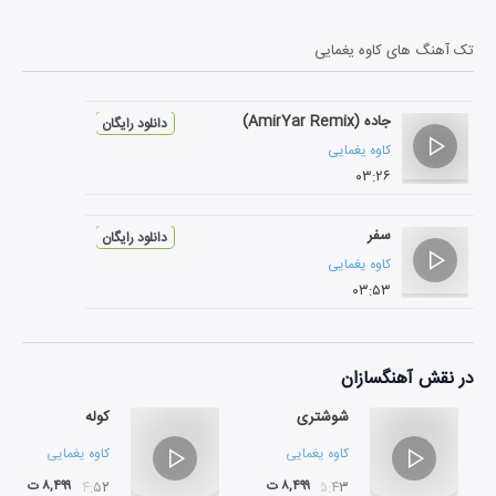
تک آهنگ های
کاوه یغمایی
جاده (AmirYar Remix)
دانلود رایگان
کاوه یغمایی
۰۳:۲۶
سفر
دانلود رایگان
کاوه یغمایی
۰۳:۵۳
در نقش
آهنگسازان
شوشتری
کوله
کاوه یغمایی
کاوه یغمایی
۸,۴۹۹ ت
۸,۴۹۹ ت
۰۴:۵۲
۰۵:۴۳