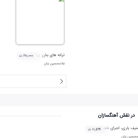
ترانه های بنان: پیام دل
۱۹۰,۰۰۰ ت
غلامحسین بنان
در نقش
آهنگسازان
یف یاری، اجرای خصوصی، تاریخ اجرا 1335، تنبک
۱۱,۵۹۹ ت
محسین بنان