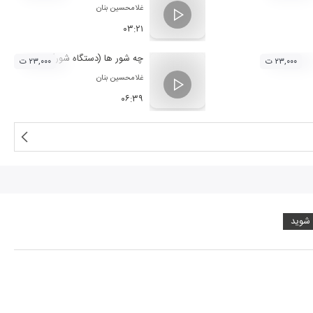
غلامحسین بنان
۰۳:۲۱
چه شور ها (دستگاه شور)
۲۳,۰۰۰ ت
۲۳,۰۰۰ ت
غلامحسین بنان
۰۶:۳۹
 شوید