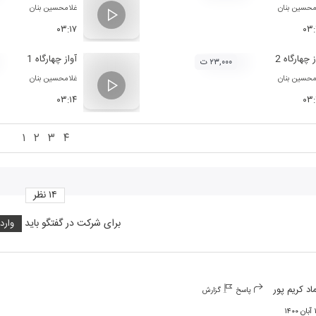
محسین بنان
غلامحسین بنان
۰۳:۱۷
۰۳
ز چهارگاه 2
آواز چهارگاه 1
۲۳,۰۰۰ ت
محسین بنان
غلامحسین بنان
۰۳:۱۴
۰۳
۱
۲
۳
۴
۱۴
نظر
برای شرکت در گفتگو باید
وارد
اد کریم پور
پاسخ
گزارش
۱۴۰