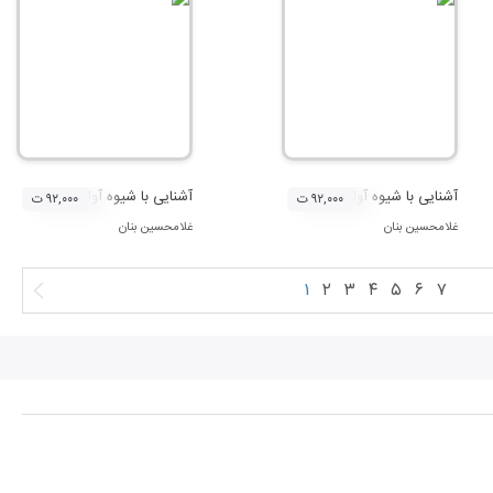
آشنایی با شیوه آواز استاد غلامحسین بنان - سه گاه و چهارگاه
آشنایی با شیوه آواز استاد غلامحس
۹۲,۰۰۰ ت
۹۲,۰۰۰ ت
غلامحسین بنان
غلامحسین بنان
۱
۲
۳
۴
۵
۶
۷