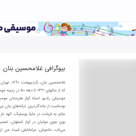
بیوگرافی
غلامحسین بنان
که از سالهای ۱۳۲۱ 
موسیقی رادیو، استاد آواز هنرستان موسی
بوده‌است.از ماندگارترین ترانه‌های بنان می
جانم به قربانت در مایهٔ بوسلیک، الهه ناز
بوی جوی مولیان در آواز اصفهان، تصنیف
می‌ناب، خاموش، مراعاشقی شیدا، من از 