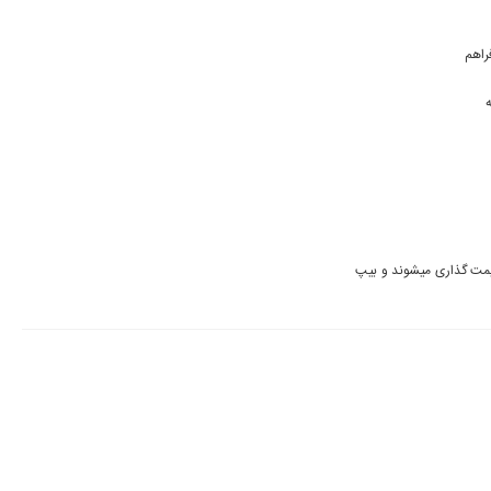
خواستم پیشنهادی بدم من باب اینکه امکان خرید فول آلبوم خواننده ها رو با قیمت پایین تر هم فراهم 
کاربر عزیز قیمت تمامی کارهایی که در سایت موجود هستند توسط ناشران قیمت گذاری میشوند و بیپ 