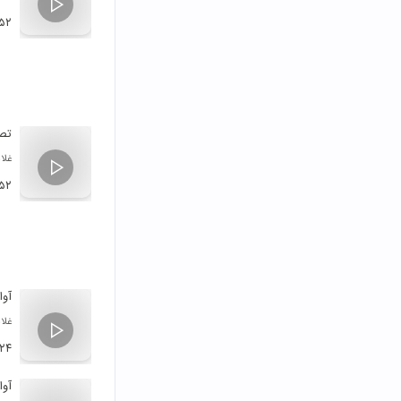
:۵۲
تصن
غلا
:۵۲
آوا
غلا
:۲۴
آوا