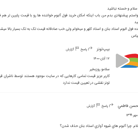
اس
بیپ‌تونز
پاسخ
گزارش
۱۷ آبان ۱۴۰۰
تونز نقشی در تعیین قیمت ندارد
سن فاطمي
پاسخ
گزارش
ام. چرا آلبوم هاي شيوه آوازي استاد بنان حذف شدن؟