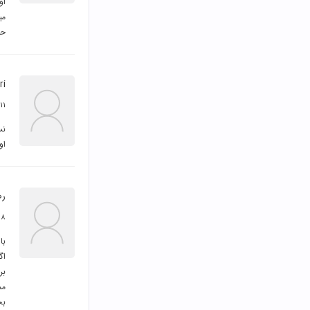
حی
ri
۱۱ خرداد ۱۳۹۸
او
رض
۸ خرداد ۱۳۹۸
بخ