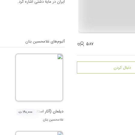
ایران در مایهٔ دشتی اشاره کرد.
آلبوم‌های
غلامحسین بنان
۵۸۷
دنبال کردن
دیلمان (آثار استاد بنان روی صفحه های گ
۱۹۰,۰۰۰ ت
غلامحسین بنان