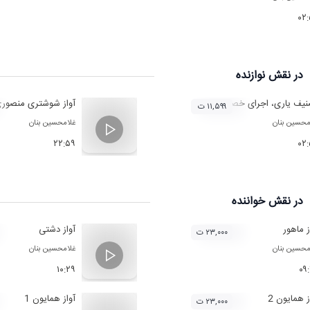
۰۲
در نقش
نوازنده
یف یاری، اجرای خصوصی، تاریخ اجرا 1335، تنبک
آواز شوشتری منصوری 
۱۱,۵۹۹ ت
محسین بنان
غلامحسین بنان
۲۲:۵۹
۰۲
در نقش
خواننده
ز ماهور
آواز دشتی
۲۳,۰۰۰ ت
محسین بنان
غلامحسین بنان
۱۰:۲۹
۰۹
ز همایون 2
آواز همایون 1
۲۳,۰۰۰ ت