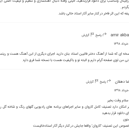
فه که این اثر فاخر در کنار سایر آثار استاد خالی باشد.
amir akba
پاسخ
گزارش
نی من توی صفحه گرام دارم و البته نو و باکیفیت هست با نسخه شما فرق داره.
ا دهقان
پاسخ
گزارش
صوص این تصنیف 'کاروان' واقعا جایش در کنار دیگر آثار استادخالیست