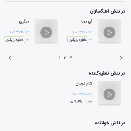
در نقش
آهنگسازان
آی دریا
دیگری
مهدی یغمایی
مهدی یغمایی
۰۳:۲۷
دانلود رایگان
۰۳:۳۲
دانلود رایگان
۱
۲
۳
در نقش
تنظیم‌کننده
شام غریبان
مهدی یغمایی
۴,۸۹۹ ت
۰۴:۲۲
در نقش
خواننده