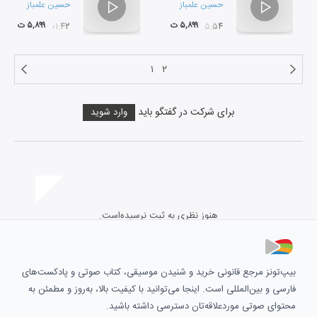
حسین علمباز
حسین علمباز
۵,۸۹۹ ت
۵,۸۹۹ ت
۰۱:۴۲
۰۵:۵۴
۱
۲
برای شرکت در گفتگو باید
وارد شوید
هنوز نظری به ثبت نرسیده‌است.
بیپ‌تونز مرجع قانونی خرید و شنیدن موسیقی، کتاب صوتی و پادکست‌های
فارسی و بین‌المللی است. اینجا می‌توانید با کیفیت بالا، به‌روز و مطمئن به
محتوای صوتی موردعلاقه‌تان دسترسی داشته باشید.