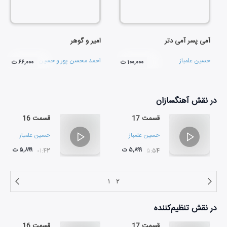
آمی پسر آمی دتر
امیر و گوهر
حسین علمباز
احمد محسن پور
و
حسین علمباز
۱۰۰,۰۰۰ ت
۶۶,۰۰۰ ت
در نقش
آهنگسازان
قسمت 17
قسمت 16
حسین علمباز
حسین علمباز
۵,۸۹۹ ت
۵,۸۹۹ ت
۰۱:۴۲
۰۵:۵۴
۱
۲
در نقش
تنظیم‌کننده
قسمت 17
قسمت 16