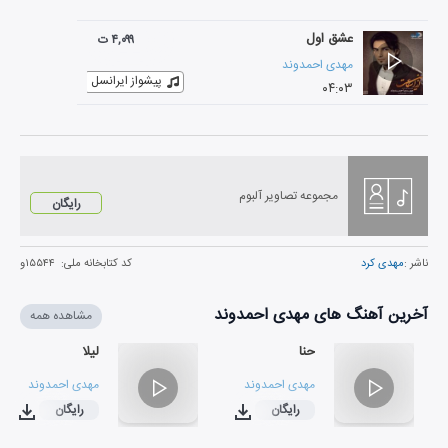
عشق اول
۴,۰۹۹ ت
مهدی احمدوند
پیشواز ایرانسل
۰۴:۰۳
مجموعه تصاویر آلبوم
رایگان
ناشر :
مهدی کرد
کد کتابخانه ملی:
۱۵۵۴۴و
آخرین آهنگ های مهدی احمدوند
مشاهده همه
حنا
لیلا
مهدی احمدوند
مهدی احمدوند
رایگان
رایگان
۰۳:۵۲
۰۳:۱۲