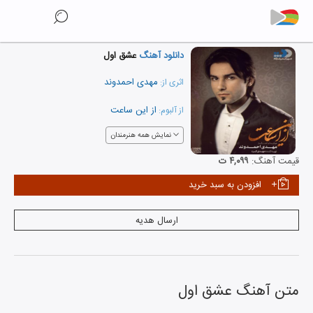
دانلود آهنگ
عشق اول
مهدی احمدوند
اثری از:
از این ساعت
از آلبوم:
نمایش همه هنرمندان
قیمت آهنگ:
۴,۰۹۹ ت
افزودن به سبد خرید
ارسال هدیه
متن آهنگ
عشق اول