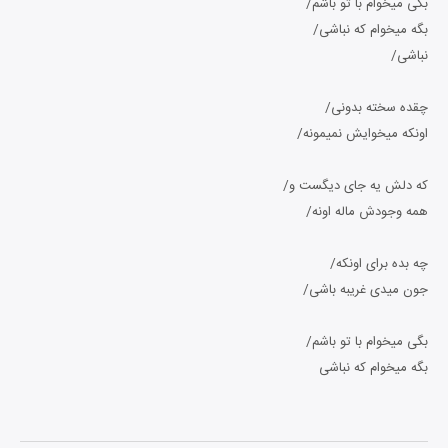
بگی میخوام با تو باشم/
بگه میخوام که نباشی/
نباشی/
چقده سخته بدونی/
اونکه میخوایش نمیمونه/
که دلش یه جای دیگست و/
همه وجودش ماله اونه/
چه بده برای اونکه/
جون میدی غریبه باشی/
بگی میخوام با تو باشم/
بگه میخوام که نباشی