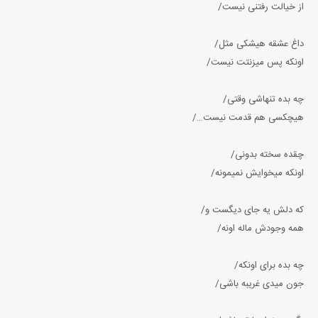
از خیالت رفتنی نیست/
داغ عشقه هیشکی مثل/
اونکه پس میزنتت نیست/
چه بده تنهاشی وقتی/
هیچکسی هم قدمت نیست…/
چقده سخته بدونی/
اونکه میخوایش نمیمونه/
که دلش یه جای دیگست و/
همه وجودش ماله اونه/
چه بده برای اونکه/
جون میدی غریبه باشی/