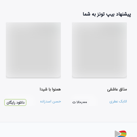
پیشنهاد بیپ تونز به شما
مذاق عاشقی
همنوا با شيدا
اتابک عطری
حسن اسدزاده
۱۸۰,۰۰۰ ت
دانلود رایگان