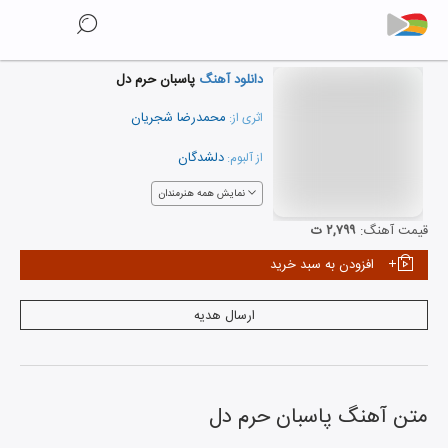
دانلود آهنگ
پاسبان حرم دل
محمدرضا شجریان
اثری از:
دلشدگان
از آلبوم:
نمایش همه هنرمندان
قیمت آهنگ:
۲,۷۹۹ ت
افزودن به سبد خرید
ارسال هدیه
متن آهنگ
پاسبان حرم دل