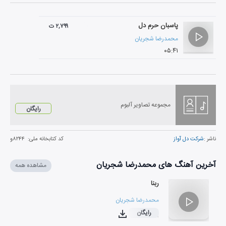
پاسبان حرم دل
۲,۷۹۹ ت
محمدرضا شجریان
۰۵:۴۱
مجموعه تصاویر آلبوم
رایگان
ناشر :
شرکت دل آواز
کد کتابخانه ملی:
۸۲۴۴و
آخرین آهنگ های محمدرضا شجریان
مشاهده همه
ربنا
محمدرضا شجریان
رایگان
۰۴:۲۹