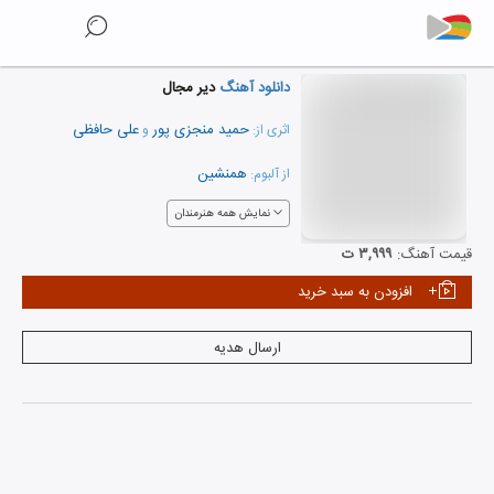
دانلود آهنگ
دیر مجال
حمید منجزی پور
علی حافظی
اثری از:
و
همنشین
از آلبوم:
نمایش همه هنرمندان
قیمت آهنگ:
۳,۹۹۹ ت
افزودن به سبد خرید
ارسال هدیه