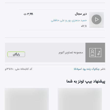
دیر مجال
۳,۹۹۹ ت
حمید منجزی پور
و
علی حافظی
۰۷:۱۱
مجموعه تصاویر آلبوم
رایگان
ناشر :
چکاوک زنده رود اسپادانا
کد کتابخانه ملی:
۱۳۵۷۰و
پیشنهاد بیپ تونز به شما