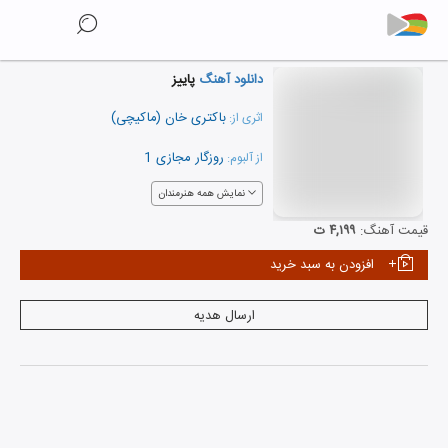
دانلود آهنگ
پاییز
باکتری خان (ماکیچی)
اثری از:
روزگار مجازی 1
از آلبوم:
نمایش همه هنرمندان
قیمت آهنگ:
۴,۱۹۹ ت
افزودن به سبد خرید
ارسال هدیه