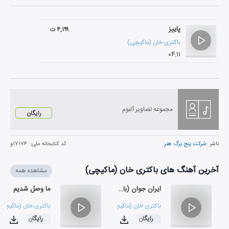
پاییز
۴,۱۹۹ ت
باکتری خان (ماکیچی)
۰۴:۱۱
مجموعه تصاویر آلبوم
رایگان
ناشر :
شرکت پنج برگ هنر
کد کتابخانه ملی:
۱۷۱۷۴و
آخرین آهنگ های باکتری خان (ماکیچی)
مشاهده همه
ایران جوان (بازخوانی)
ما وصل شدیم
باکتری خان (ماکیچی)
باکتری خان (ماکیچی)
رایگان
رایگان
۰۴:۱۹
۰۵:۰۰